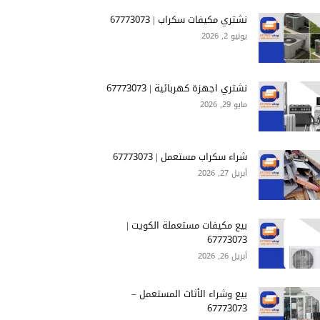
نشتري مكيفات سكراب | 67773073
يونيو 2, 2026
نشتري اجهزة كهربائية | 67773073
مايو 29, 2026
شراء سكراب مستعمل | 67773073
أبريل 27, 2026
بيع مكيفات مستعملة الكويت |
67773073
أبريل 26, 2026
بيع وشراء الأثاث المستعمل –
67773073