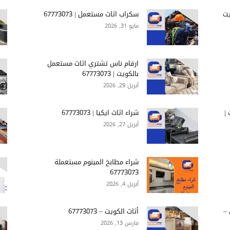
يت
سكراب اثاث مستعمل | 67773073
مايو 31, 2026
ارقام ناس تشتري اثاث مستعمل
بالكويت | 67773073
أبريل 29, 2026
|
شراء اثاث ايكيا | 67773073
أبريل 27, 2026
شراء مطابخ المينوم مستعملة
67773073
أبريل 4, 2026
 –
أثاث الكويت – 67773073
مارس 13, 2026