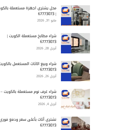
محل يشتري اجهزة مستعملة بالكو
| 67773073
مايو 31, 2026
شراء مطابخ مستعملة الكويت |
67773073
أبريل 28, 2026
شراء وبيع الاثاث المستعمل بالكويت 
67773073
أبريل 26, 2026
شراء غرف نوم مستعملة بالكويت –
67773073
أبريل 4, 2026
نشتري أثاث بأعلى سعر ودفع فوري
67773073