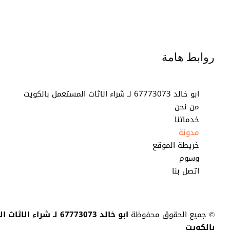
روابط هامة
ابو خالد 67773073 لـ شراء الاثاث المستعمل بالكويت
من نحن
خدماتنا
مدونة
خريطة الموقع
وسوم
اتصل بنا
© جميع الحقوق محفوظة
ابو خالد 67773073 لـ شراء ا
بالكويت
|