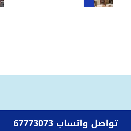
تواصل واتساب 67773073