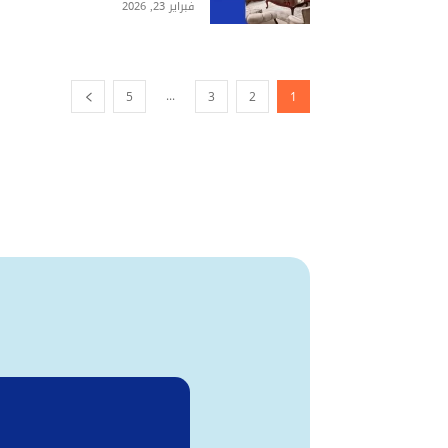
فبراير 23, 2026
...
5
3
2
1