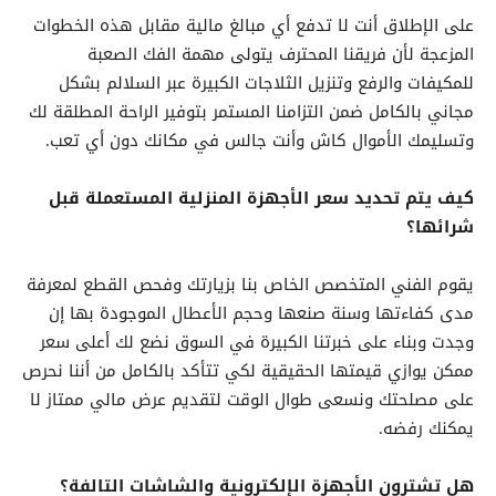
على الإطلاق أنت لا تدفع أي مبالغ مالية مقابل هذه الخطوات
المزعجة لأن فريقنا المحترف يتولى مهمة الفك الصعبة
للمكيفات والرفع وتنزيل الثلاجات الكبيرة عبر السلالم بشكل
مجاني بالكامل ضمن التزامنا المستمر بتوفير الراحة المطلقة لك
وتسليمك الأموال كاش وأنت جالس في مكانك دون أي تعب.
كيف يتم تحديد سعر الأجهزة المنزلية المستعملة قبل
شرائها؟
يقوم الفني المتخصص الخاص بنا بزيارتك وفحص القطع لمعرفة
مدى كفاءتها وسنة صنعها وحجم الأعطال الموجودة بها إن
وجدت وبناء على خبرتنا الكبيرة في السوق نضع لك أعلى سعر
ممكن يوازي قيمتها الحقيقية لكي تتأكد بالكامل من أننا نحرص
على مصلحتك ونسعى طوال الوقت لتقديم عرض مالي ممتاز لا
يمكنك رفضه.
هل تشترون الأجهزة الإلكترونية والشاشات التالفة؟