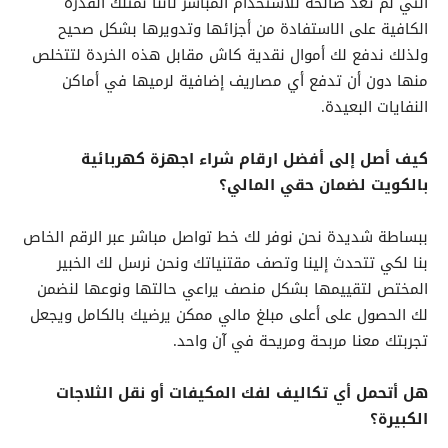
التي لم تعد صالحة للاستخدام المباشر لأننا نمتلك القدرة
الكافية على الاستفادة من أجزائها وتدويرها بشكل صحيح
ولذلك ندفع لك أموال نقدية كاش مقابل هذه الخردة لتتخلص
منها دون أن تدفع أي مصاريف إضافية لرميها في أماكن
النفايات البعيدة.
كيف أصل إلى أفضل ارقام شراء اجهزة كهربائية
بالكويت لضمان حقي المالي؟
ببساطة شديدة نحن نوفر لك خط تواصل مباشر عبر الرقم الخاص
بنا لكي تتحدث إلينا وتصف مقتنياتك ونحن نرسل لك الخبير
المختص لتقييمها بشكل منصف يراعي حالتها ونوعها لنضمن
لك الحصول على أعلى مبلغ مالي ممكن يرضيك بالكامل ويجعل
تجربتك معنا مربحة ومريحة في آن واحد.
هل أتحمل أي تكاليف لفك المكيفات أو نقل الثلاجات
الكبيرة؟