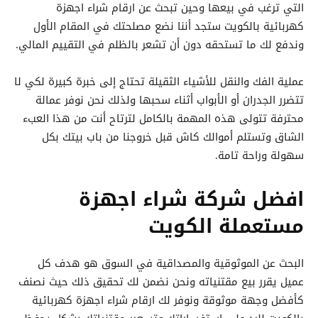
التي ترغب في بيعها وحين تبحث عن ارقام شراء اجهزة
كهربائية بالكويت ستجد أننا نضع مصلحتك في المقام الأول
وندفع لك ما تستحقه دون أن تشعر بالظلم في التقييم المالي.
عملية الفك والنقل للأشياء الثقيلة تحتاج إلى خبرة كبيرة لكي لا
تتضرر الجدران أو الأبواب أثناء سحبها ولذلك نحن نوفر عمالة
محترفة تتولى هذه المهمة بالكامل لترتاح أنت من هذا العبء
الشاق وتستلم أموالك كاش قبل خروجنا من باب بيتك بكل
سهولة وراحة تامة.
افضل شركة شراء اجهزة
مستعملة الكويت
البحث عن الموثوقية والمصداقية في السوق هو هدف كل
عميل يقرر بيع مقتنياته ونحن نضمن لك تحقيق ذلك حيث نصنف
كأفضل وجهة موثوقة ونوفر لك ارقام شراء اجهزة كهربائية