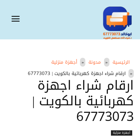
الرئيسية
مدونة
أجهزة منزلية
ارقام شراء اجهزة كهربائية بالكويت | 67773073
ارقام شراء اجهزة
كهربائية بالكويت |
67773073
أجهزة منزلية