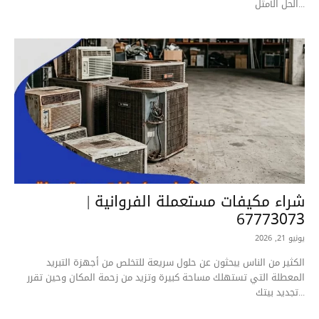
الحل الأمثل...
شراء مكيفات مستعملة الفروانية |
67773073
يونيو 21, 2026
الكثير من الناس يبحثون عن حلول سريعة للتخلص من أجهزة التبريد
المعطلة التي تستهلك مساحة كبيرة وتزيد من زحمة المكان وحين تقرر
تجديد بيتك...