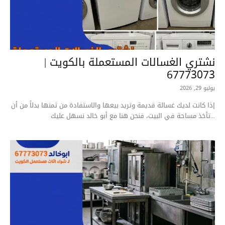
نشتري الغسالات المستعملة بالكويت |
67773073
يوليو 29, 2026
إذا كانت لديك غسالة قديمة وتريد بيعها والاستفادة من ثمنها بدلاً من أن
تأخذ مساحة في البيت، فنحن هنا مع أبو خالد نسهل عليك...