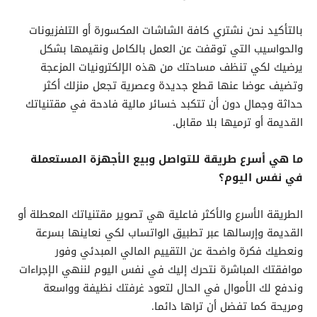
بالتأكيد نحن نشتري كافة الشاشات المكسورة أو التلفزيونات
والحواسيب التي توقفت عن العمل بالكامل ونقيمها بشكل
يرضيك لكي تنظف مساحتك من هذه الإلكترونيات المزعجة
وتضيف عوضا عنها قطع جديدة وعصرية تجعل منزلك أكثر
حداثة وجمال دون أن تتكبد خسائر مالية فادحة في مقتنياتك
القديمة أو ترميها بلا مقابل.
ما هي أسرع طريقة للتواصل وبيع الأجهزة المستعملة
في نفس اليوم؟
الطريقة الأسرع والأكثر فاعلية هي تصوير مقتنياتك المعطلة أو
القديمة وإرسالها عبر تطبيق الواتساب لكي نعاينها بسرعة
ونعطيك فكرة واضحة عن التقييم المالي المبدئي وفور
موافقتك المباشرة نتحرك إليك في نفس اليوم لننهي الإجراءات
وندفع لك الأموال في الحال لتعود غرفتك نظيفة وواسعة
ومريحة كما تفضل أن تراها دائما.