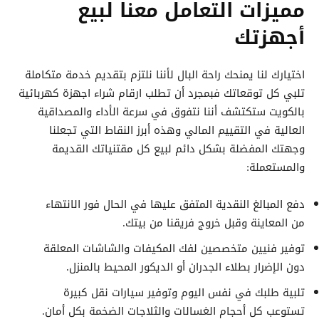
مميزات التعامل معنا لبيع
أجهزتك
اختيارك لنا يمنحك راحة البال لأننا نلتزم بتقديم خدمة متكاملة
تلبي كل توقعاتك فبمجرد أن تطلب ارقام شراء اجهزة كهربائية
بالكويت ستكتشف أننا نتفوق في سرعة الأداء والمصداقية
العالية في التقييم المالي وهذه أبرز النقاط التي تجعلنا
وجهتك المفضلة بشكل دائم لبيع كل مقتنياتك القديمة
والمستعملة:
دفع المبالغ النقدية المتفق عليها في الحال فور الانتهاء
من المعاينة وقبل خروج فريقنا من بيتك.
توفير فنيين متخصصين لفك المكيفات والشاشات المعلقة
دون الإضرار بطلاء الجدران أو الديكور المحيط بالمنزل.
تلبية طلبك في نفس اليوم وتوفير سيارات نقل كبيرة
تستوعب كل أحجام الغسالات والثلاجات الضخمة بكل أمان.