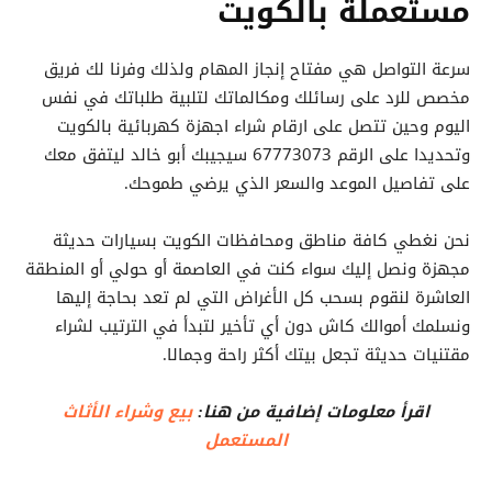
مستعملة بالكويت
سرعة التواصل هي مفتاح إنجاز المهام ولذلك وفرنا لك فريق
مخصص للرد على رسائلك ومكالماتك لتلبية طلباتك في نفس
اليوم وحين تتصل على ارقام شراء اجهزة كهربائية بالكويت
وتحديدا على الرقم 67773073 سيجيبك أبو خالد ليتفق معك
على تفاصيل الموعد والسعر الذي يرضي طموحك.
نحن نغطي كافة مناطق ومحافظات الكويت بسيارات حديثة
مجهزة ونصل إليك سواء كنت في العاصمة أو حولي أو المنطقة
العاشرة لنقوم بسحب كل الأغراض التي لم تعد بحاجة إليها
ونسلمك أموالك كاش دون أي تأخير لتبدأ في الترتيب لشراء
مقتنيات حديثة تجعل بيتك أكثر راحة وجمالا.
اقرأ معلومات إضافية من هنا:
بيع وشراء الأثاث
المستعمل