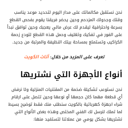
نحن نستقبل مكالماتك على مدار اليوم لتحديد موعد يناسب
وقتك وجدولك المزدحم وحين يحضر فريقنا يقوم بفحص القطع
بسرعة واحترافية ليقدم لك عرض مالي يعجبك وحين توافق نبدأ
على الفور في تفكيك وتغليف وحمل هذه القطع لتودع زحمة
الكراكيب وتستمتع بمساحة بيتك النظيفة والمرتبة من جديد.
تعرف على المزيد من خلال:
أثاث الكويت
أنواع الأجهزة التي نشتريها
نحن نستوعب تشكيلة ضخمة من المقتنيات المنزلية ولا نرفض
أي قطعة مهما كان حجمها أو نوعها وحين تتصل على ارقام
شراء اجهزة كهربائية بالكويت سنطلب منك فقط توضيح بسيط
لما تملك لنرسل لك الفني المختص وهذه بعض الأنواع التي
نشتريها بشكل يومي من عملائنا لتستفيد منها: