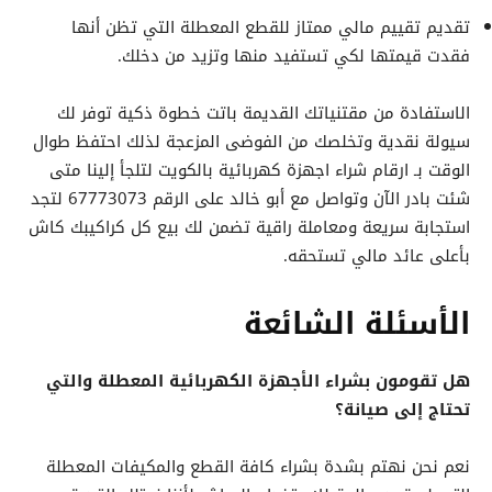
تقديم تقييم مالي ممتاز للقطع المعطلة التي تظن أنها
فقدت قيمتها لكي تستفيد منها وتزيد من دخلك.
الاستفادة من مقتنياتك القديمة باتت خطوة ذكية توفر لك
سيولة نقدية وتخلصك من الفوضى المزعجة لذلك احتفظ طوال
الوقت بـ ارقام شراء اجهزة كهربائية بالكويت لتلجأ إلينا متى
شئت بادر الآن وتواصل مع أبو خالد على الرقم 67773073 لتجد
استجابة سريعة ومعاملة راقية تضمن لك بيع كل كراكيبك كاش
بأعلى عائد مالي تستحقه.
الأسئلة الشائعة
هل تقومون بشراء الأجهزة الكهربائية المعطلة والتي
تحتاج إلى صيانة؟
نعم نحن نهتم بشدة بشراء كافة القطع والمكيفات المعطلة