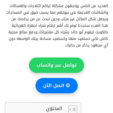
العديد من الناس يواجهون مشكلة تراكم الثلاجات والغسالات
والشاشات القديمة في بيوتهم مما يسبب ضيق في المساحات
ويجعل شكل المكان غير مرتب وحين تبحث عن من يخلصك من
هذا العبء ستجدنا نوفر لك أهم ارقام شراء اجهزة كهربائية
بالكويت ليقوم أبو خالد بشراء كل مقتنياتك ودفع مبالغ مجزية
كاش لكي تستفيد منها وتستعيد مساحة بيتك الواسعة دون
أي مجهود يذكر من جانبك.
تواصل عبر واتساب
🔵
اتصل الآن
المحتوي