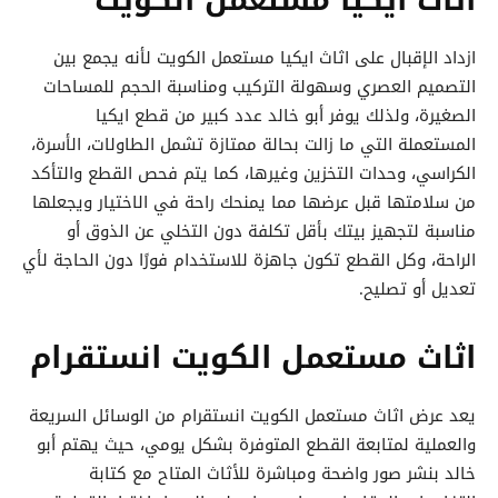
ازداد الإقبال على اثاث ايكيا مستعمل الكويت لأنه يجمع بين
التصميم العصري وسهولة التركيب ومناسبة الحجم للمساحات
الصغيرة، ولذلك يوفر أبو خالد عدد كبير من قطع ايكيا
المستعملة التي ما زالت بحالة ممتازة تشمل الطاولات، الأسرة،
الكراسي، وحدات التخزين وغيرها، كما يتم فحص القطع والتأكد
من سلامتها قبل عرضها مما يمنحك راحة في الاختيار ويجعلها
مناسبة لتجهيز بيتك بأقل تكلفة دون التخلي عن الذوق أو
الراحة، وكل القطع تكون جاهزة للاستخدام فورًا دون الحاجة لأي
تعديل أو تصليح.
اثاث مستعمل الكويت انستقرام
يعد عرض اثاث مستعمل الكويت انستقرام من الوسائل السريعة
والعملية لمتابعة القطع المتوفرة بشكل يومي، حيث يهتم أبو
خالد بنشر صور واضحة ومباشرة للأثاث المتاح مع كتابة