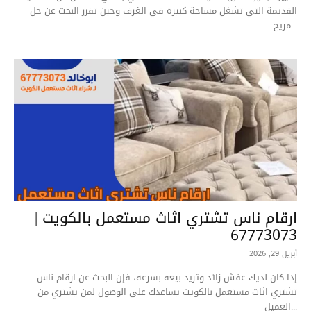
القديمة التي تشغل مساحة كبيرة في الغرف وحين تقرر البحث عن حل
مريح...
ارقام ناس تشتري اثاث مستعمل بالكويت |
67773073
أبريل 29, 2026
إذا كان لديك عفش زائد وتريد بيعه بسرعة، فإن البحث عن ارقام ناس
تشتري اثاث مستعمل بالكويت يساعدك على الوصول لمن يشتري من
العميل...