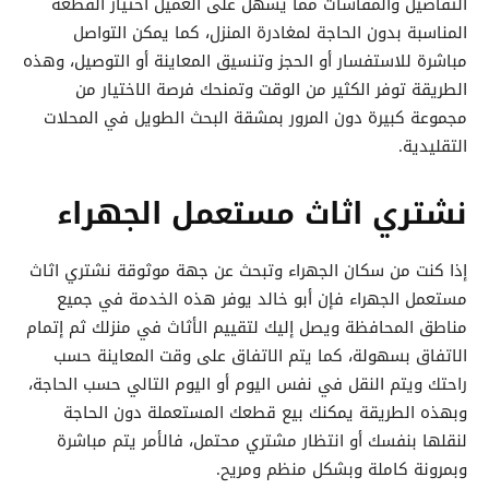
التفاصيل والمقاسات مما يسهل على العميل اختيار القطعة
المناسبة بدون الحاجة لمغادرة المنزل، كما يمكن التواصل
مباشرة للاستفسار أو الحجز وتنسيق المعاينة أو التوصيل، وهذه
الطريقة توفر الكثير من الوقت وتمنحك فرصة الاختيار من
مجموعة كبيرة دون المرور بمشقة البحث الطويل في المحلات
التقليدية.
نشتري اثاث مستعمل الجهراء
إذا كنت من سكان الجهراء وتبحث عن جهة موثوقة نشتري اثاث
مستعمل الجهراء فإن أبو خالد يوفر هذه الخدمة في جميع
مناطق المحافظة ويصل إليك لتقييم الأثاث في منزلك ثم إتمام
الاتفاق بسهولة، كما يتم الاتفاق على وقت المعاينة حسب
راحتك ويتم النقل في نفس اليوم أو اليوم التالي حسب الحاجة،
وبهذه الطريقة يمكنك بيع قطعك المستعملة دون الحاجة
لنقلها بنفسك أو انتظار مشتري محتمل، فالأمر يتم مباشرة
وبمرونة كاملة وبشكل منظم ومريح.