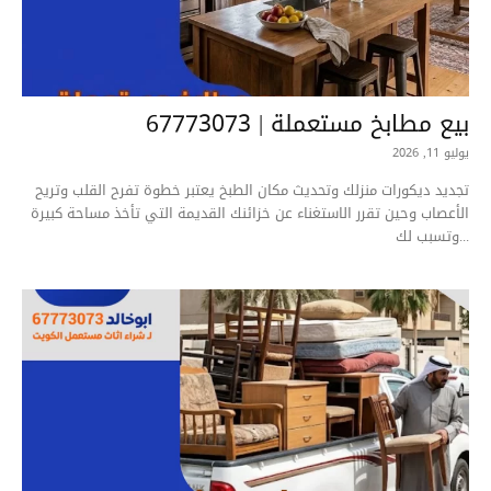
بيع مطابخ مستعملة | 67773073
يوليو 11, 2026
تجديد ديكورات منزلك وتحديث مكان الطبخ يعتبر خطوة تفرح القلب وتريح
الأعصاب وحين تقرر الاستغناء عن خزائنك القديمة التي تأخذ مساحة كبيرة
وتسبب لك...