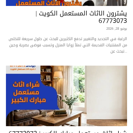
يشترون الاثاث المستعمل الكويت |
67773073
يونيو 28, 2026
الرغبة في التجديد والتغيير تدفع الكثيرين للبحث عن حلول سريعة للتخلص
من المقتنيات القديمة التي تملأ زوايا المنزل وتسبب فوضى بصرية وحين
تبحث عن...