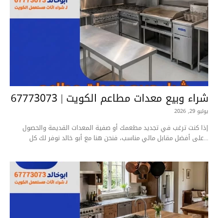
شراء وبيع معدات مطاعم الكويت | 67773073
يوليو 29, 2026
إذا كنت ترغب في تجديد مطعمك أو صفية المعدات القديمة والحصول
على أفضل مقابل مالي مناسب، فنحن هنا مع أبو خالد نوفر لك كل...