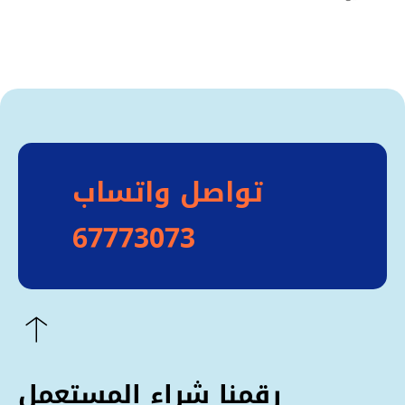
تواصل واتساب
67773073
رقمنا شراء المستعمل