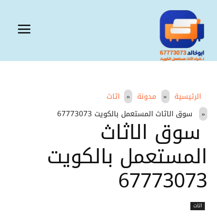
الرئيسية
مدونة
اثاث
سوق الاثاث المستعمل بالكويت 67773073
سوق الاثاث
المستعمل بالكويت
67773073
اثاث