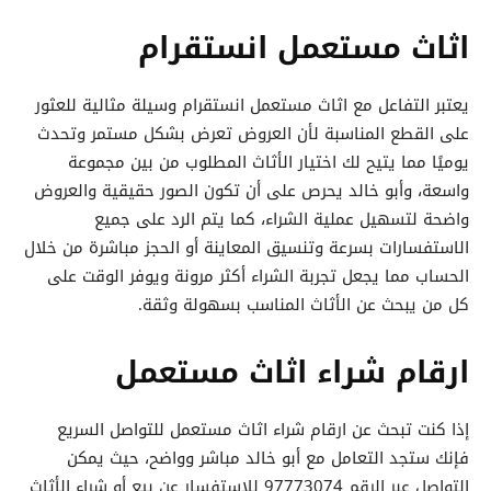
اثاث مستعمل انستقرام
يعتبر التفاعل مع اثاث مستعمل انستقرام وسيلة مثالية للعثور
على القطع المناسبة لأن العروض تعرض بشكل مستمر وتحدث
يوميًا مما يتيح لك اختيار الأثاث المطلوب من بين مجموعة
واسعة، وأبو خالد يحرص على أن تكون الصور حقيقية والعروض
واضحة لتسهيل عملية الشراء، كما يتم الرد على جميع
الاستفسارات بسرعة وتنسيق المعاينة أو الحجز مباشرة من خلال
الحساب مما يجعل تجربة الشراء أكثر مرونة ويوفر الوقت على
كل من يبحث عن الأثاث المناسب بسهولة وثقة.
ارقام شراء اثاث مستعمل
إذا كنت تبحث عن ارقام شراء اثاث مستعمل للتواصل السريع
فإنك ستجد التعامل مع أبو خالد مباشر وواضح، حيث يمكن
التواصل عبر الرقم 97773074 للاستفسار عن بيع أو شراء الأثاث