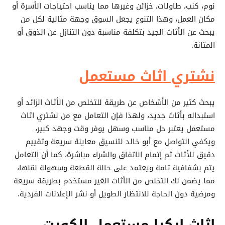
نوم، كنب، طاولات، خزائن وغيرها مما يناسب احتياجات الأسرة أو
مكان العمل، وهذا التنوع يجعل السوق وجهة مثالية لكل من
يبحث عن الأثاث الجيد بتكلفة مناسبة دون التنازل عن الذوق أو
المتانة.
نشتري اثاث مستعمل
يبحث كثير من الأشخاص عن طريقة للتخلص من الأثاث الزائد أو
استبداله بأثاث جديد، ولهذا فإن التعامل مع من نشتري اثاث
مستعمل يعتبر حل مناسب وسهل يوفر وقت وجهد كبير،
ويكفي التواصل مع أبو خالد لتنسيق معاينة سريعة وتقييم
دقيق للأثاث ثم إتمام الاتفاق والشراء مباشرة، كما أن التعامل
يتم بشفافية تامة ويعتمد على حالة القطعة وسهولة نقلها،
مما يضمن لك التخلص من الأثاث الغير مستخدم بطريقة سريعة
ومرضية دون الحاجة للانتظار الطويل أو نشر الإعلانات الفردية.
اثاث ايكيا مستعمل الكويت