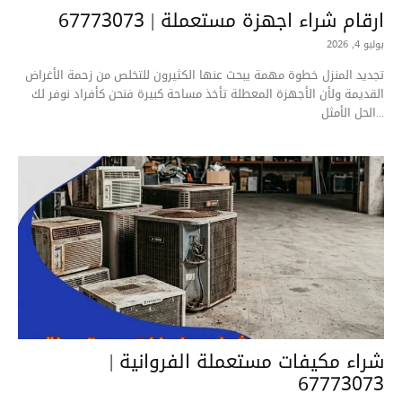
ارقام شراء اجهزة مستعملة | 67773073
يوليو 4, 2026
تجديد المنزل خطوة مهمة يبحث عنها الكثيرون للتخلص من زحمة الأغراض
القديمة ولأن الأجهزة المعطلة تأخذ مساحة كبيرة فنحن كأفراد نوفر لك
الحل الأمثل...
شراء مكيفات مستعملة الفروانية |
67773073