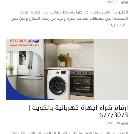
يونيو 21, 2026
الكثير من الناس يبحثون عن حلول سريعة للتخلص من أجهزة التبريد
المعطلة التي تستهلك مساحة كبيرة وتزيد من زحمة المكان وحين تقرر
تجديد بيتك...
ارقام شراء اجهزة كهربائية بالكويت |
67773073
يونيو 10, 2026
العديد من الناس يواجهون مشكلة تراكم الثلاجات والغسالات والشاشات