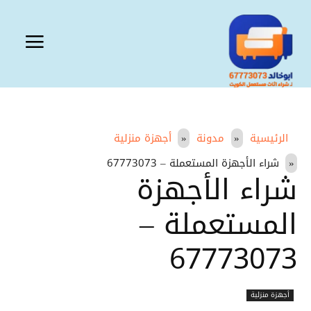
الرئيسية
مدونة
أجهزة منزلية
شراء الأجهزة المستعملة – 67773073
شراء الأجهزة
المستعملة –
67773073
أجهزة منزلية