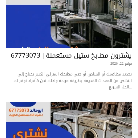
يشترون مطابخ ستيل مستعملة | 67773073
يوليو 22, 2026
تجديد مطاعمك أو الفنادق أو حتى مطبخك المنزلي الكبير يحتاج إلى
التخلص من المعدات القديمة بطريقة مربحة ولذلك نحن كأفراد نوفر لك
الحل السريع...