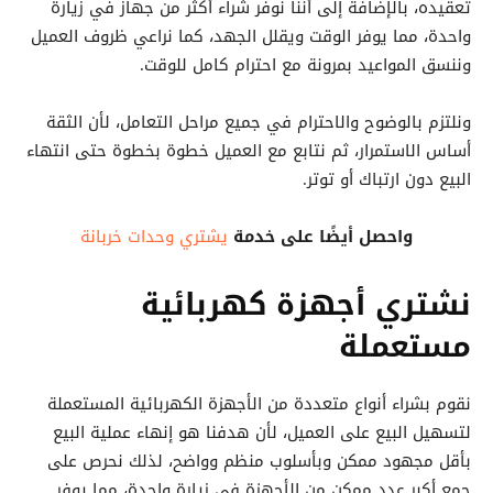
تعقيده، بالإضافة إلى أننا نوفر شراء أكثر من جهاز في زيارة
واحدة، مما يوفر الوقت ويقلل الجهد، كما نراعي ظروف العميل
وننسق المواعيد بمرونة مع احترام كامل للوقت.
ونلتزم بالوضوح والاحترام في جميع مراحل التعامل، لأن الثقة
أساس الاستمرار، ثم نتابع مع العميل خطوة بخطوة حتى انتهاء
البيع دون ارتباك أو توتر.
واحصل أيضًا على خدمة
يشتري وحدات خربانة
نشتري أجهزة كهربائية
مستعملة
نقوم بشراء أنواع متعددة من الأجهزة الكهربائية المستعملة
لتسهيل البيع على العميل، لأن هدفنا هو إنهاء عملية البيع
بأقل مجهود ممكن وبأسلوب منظم وواضح، لذلك نحرص على
جمع أكبر عدد ممكن من الأجهزة في زيارة واحدة، مما يوفر