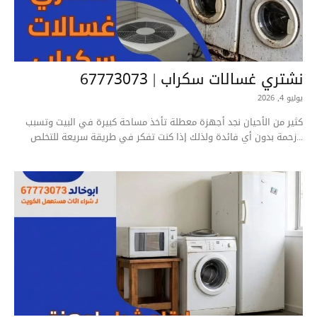
نشتري غسالات سكراب | 67773073
يوليو 4, 2026
كثير من الأحيان نجد أجهزة معطلة تأخذ مساحة كبيرة في البيت وتسبب
زحمة بدون أي فائدة ولذلك إذا كنت تفكر في طريقة سريعة للتخلص...