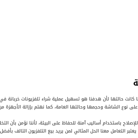
ة
 كانت حالتها لأن هدفنا هو تسهيل عملية شراء تلفزيونات خربانة في
على نوع الشاشة وحجمها وحالتها العامة، كما نهتم بإزالة الأجهزة م
للإصلاح باستخدام أساليب آمنة للحفاظ على البيئة، لأننا نؤمن بأن ال
 يعتبر التعامل معنا الحل المثالي لمن يريد بيع التلفزيون التالف بأفض