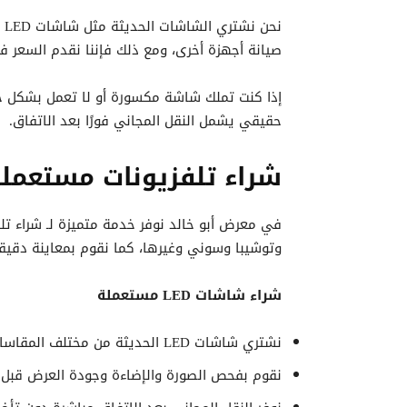
صيانة أجهزة أخرى، ومع ذلك فإننا نقدم السعر 
إذا كنت تملك شاشة مكسورة أو لا تعمل بشكل جيد
حقيقي يشمل النقل المجاني فورًا بعد الاتفاق.
شراء تلفزيونات مستعمل
وتوشيبا وسوني وغيرها، كما نقوم بمعاينة دقيقة
شراء شاشات LED مستعملة
نشتري شاشات LED الحديثة من مختلف المقاسات والموديلات.
نقوم بفحص الصورة والإضاءة وجودة العرض قبل ا