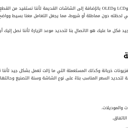
نحن نشتري الشاشات الحديثة مثل شاشات LED وLCD وOLED بالإضافة إلى الشاشات القديم
في لحظته دون مماطلة أو شروط، مما يجعل التعامل معنا بسيط وواضح
 فكل ما عليك هو الاتصال بنا لتحديد موعد الزيارة لأننا نصل إليك 
ة
 لتحديد السعر المناسب بناءً على نوع الشاشة وسنة التصنيع وحالتها 
لاتفاق.