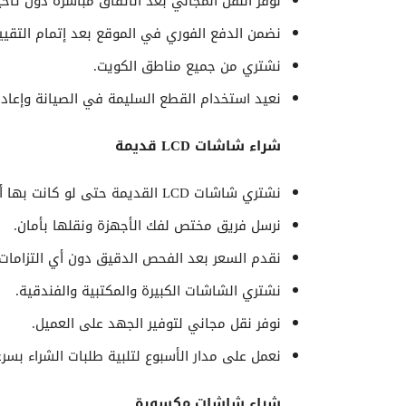
نوفر النقل المجاني بعد الاتفاق مباشرة دون تأخير
نضمن الدفع الفوري في الموقع بعد إتمام التقيي
نشتري من جميع مناطق الكويت.
نعيد استخدام القطع السليمة في الصيانة وإعادة 
شراء شاشات LCD قديمة
نشتري شاشات LCD القديمة حتى لو كانت بها أعطال بسيطة.
نرسل فريق مختص لفك الأجهزة ونقلها بأمان.
نقدم السعر بعد الفحص الدقيق دون أي التزامات
نشتري الشاشات الكبيرة والمكتبية والفندقية.
نوفر نقل مجاني لتوفير الجهد على العميل.
نعمل على مدار الأسبوع لتلبية طلبات الشراء بسرع
شراء شاشات مكسورة