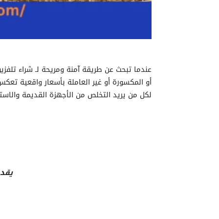
عندما تبحث عن طريقة آمنة ومريحة لـ شراء تلفزيو
أو المكسورة أو غير العاملة بأسعار واقعية تعك
لكل من يريد التخلص من الأجهزة القديمة والاست
يقدم