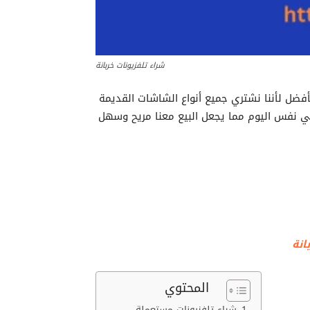
شراء تلفزيونات خربانة
لأفضل لأننا نشتري جميع أنواع الشاشات القديمة
في نفس اليوم مما يجعل البيع معنا مريح وسهل
انة
المحتوي
شراء تلفزيونات مستعملة