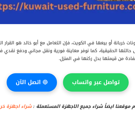
نات خربانة أو بيعها في الكويت، فإن التعامل مع أبو خالد هو القرار ا
س حالتها الحقيقية، كما نوفر معاينة فورية ونقل مجاني ودفع نقدي 
فادة من قيمتها بدل ركنها في المنزل.
تواصل عبر واتساب
🔵
اتصل الآن
 موقعنا ايضاً شراء جميع الاجهزة المستعملة :
شراء اجهزة خرب