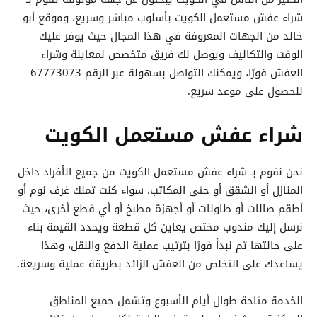
شراء عفش مستعمل الكويت بأسلوب مباشر وسريع، وموقع أبو
خالد من الجهات المعروفة في هذا المجال حيث يوفر عليك
الوقت والتكاليف ويوصل لك فريق متخصص لمعاينة وشراء
العفش فورًا، ويمكنك التواصل بسهولة عبر الرقم 67773073
للحصول على موعد سريع.
شراء عفش مستعمل الكويت
نحن نقوم بـ شراء عفش مستعمل الكويت من جميع الأفراد داخل
المنازل أو الشقق أو حتى المكاتب، سواء كنت تملك غرف نوم أو
أطقم صالات أو طاولات أو أجهزة مطبخ أو أي قطع أخرى، حيث
نرسل إليك مندوب مختص يعاين كل قطعة ويحدد القيمة بناء
على حالتها ثم نبدأ فورًا بترتيب عملية الدفع والنقل، وهذا
يساعدك على التخلص من العفش الزائد بطريقة عملية وسريعة.
الخدمة متاحة طوال أيام الأسبوع وتشمل جميع المناطق