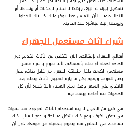
السكنية، حيث نعمل على توفير الراحة لكل عميل من خلال
تسهيل إجراءات البيع، وبهذا لا تحتاج لإعلانات أو وساطة أو
انتظار طويل، لأن التعامل معنا يوفر عليك كل تلك الخطوات
ويوصلنا إليك مباشرة عند الحاجة.
شراء اثاث مستعمل الجهراء
أهالي الجهراء بإمكانهم الآن التخلص من الأثاث القديم دون
الحاجة لحمله أو نقله بأنفسهم، لأننا نقوم بـ شراء عفش
مستعمل الكويت داخل منطقة الجهراء من خلال طاقم عمل
يصل للموقع ويقوم بكل ما يلزم لتقييم الأثاث ونقله بعد
الاتفاق على السعر، وهذا يمنح العميل راحة كبيرة لأن كل
الخطوات تتم أمامه وبشفافية.
في كثير من الأحيان لا يتم استخدام الأثاث الموجود منذ سنوات
في بعض الغرف، ومع ذلك يشغل مساحة ويجمع الغبار، لذلك
نساعدك في التخلص منه ونقوم بتحميله من موقعك دون أن