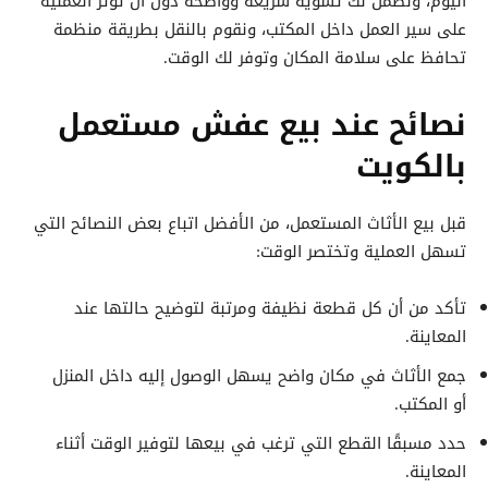
اليوم، ونضمن لك تسوية سريعة وواضحة دون أن تؤثر العملية
على سير العمل داخل المكتب، ونقوم بالنقل بطريقة منظمة
تحافظ على سلامة المكان وتوفر لك الوقت.
نصائح عند بيع عفش مستعمل
بالكويت
قبل بيع الأثاث المستعمل، من الأفضل اتباع بعض النصائح التي
تسهل العملية وتختصر الوقت:
تأكد من أن كل قطعة نظيفة ومرتبة لتوضيح حالتها عند
المعاينة.
جمع الأثاث في مكان واضح يسهل الوصول إليه داخل المنزل
أو المكتب.
حدد مسبقًا القطع التي ترغب في بيعها لتوفير الوقت أثناء
المعاينة.