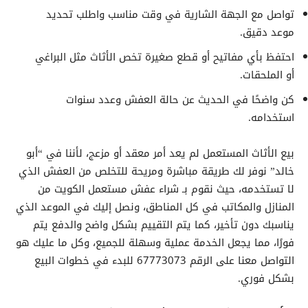
تواصل مع الجهة الشارية في وقت مناسب واطلب تحديد
موعد دقيق.
احتفظ بأي مفاتيح أو قطع صغيرة تخص الأثاث مثل البراغي
أو الملحقات.
كن واضحًا في الحديث عن حالة العفش وعدد سنوات
استخدامه.
بيع الأثاث المستعمل لم يعد أمر معقد أو مزعج، لأننا في “أبو
خالد” نوفر لك طريقة مباشرة ومريحة للتخلص من العفش الذي
لا تستخدمه، حيث نقوم بـ شراء عفش مستعمل الكويت من
المنازل والمكاتب في كل المناطق، ونصل إليك في الموعد الذي
يناسبك دون تأخير، كما يتم التقييم بشكل واضح والدفع يتم
فورًا، مما يجعل الخدمة عملية وسهلة للجميع، وكل ما عليك هو
التواصل معنا على الرقم 67773073 للبدء في خطوات البيع
بشكل فوري.