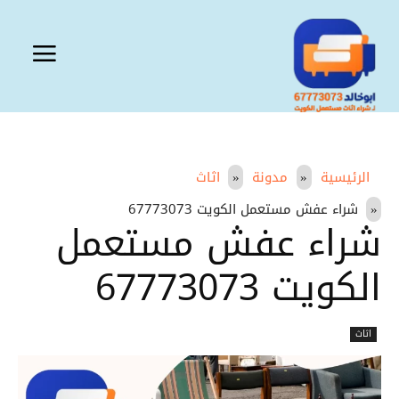
الرئيسية
مدونة
اثاث
شراء عفش مستعمل الكويت 67773073
شراء عفش مستعمل
الكويت 67773073
اثاث