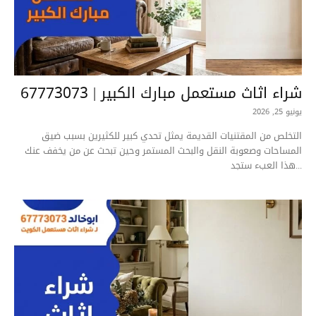
شراء اثاث مستعمل مبارك الكبير | 67773073
يونيو 25, 2026
التخلص من المقتنيات القديمة يمثل تحدي كبير للكثيرين بسبب ضيق
المساحات وصعوبة النقل والبحث المستمر وحين تبحث عن من يخفف عنك
هذا العبء ستجد...