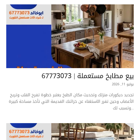
بيع مطابخ مستعملة | 67773073
يوليو 11, 2026
تجديد ديكورات منزلك وتحديث مكان الطبخ يعتبر خطوة تفرح القلب وتريح
الأعصاب وحين تقرر الاستغناء عن خزائنك القديمة التي تأخذ مساحة كبيرة
وتسبب لك...