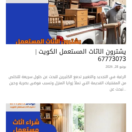
يشترون الاثاث المستعمل الكويت |
67773073
يونيو 28, 2026
الرغبة في التجديد والتغيير تدفع الكثيرين للبحث عن حلول سريعة للتخلص
من المقتنيات القديمة التي تملأ زوايا المنزل وتسبب فوضى بصرية وحين
تبحث عن...