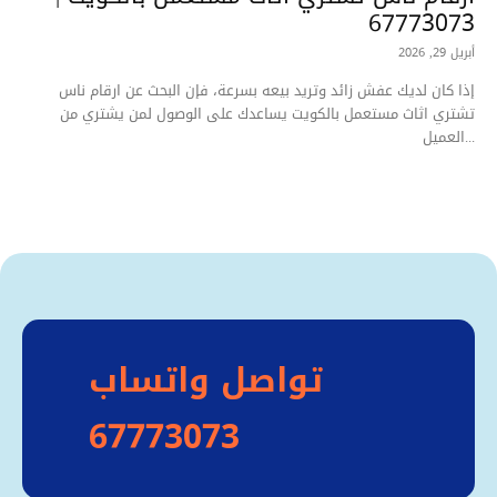
67773073
أبريل 29, 2026
إذا كان لديك عفش زائد وتريد بيعه بسرعة، فإن البحث عن ارقام ناس
تشتري اثاث مستعمل بالكويت يساعدك على الوصول لمن يشتري من
العميل...
تواصل واتساب
67773073