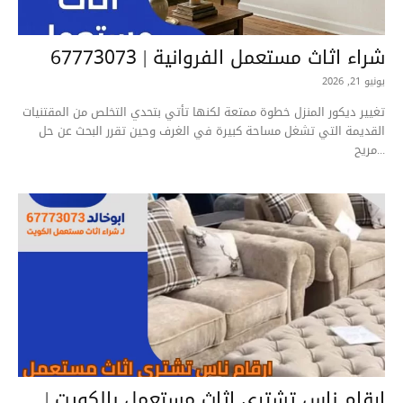
شراء اثاث مستعمل الفروانية | 67773073
يونيو 21, 2026
تغيير ديكور المنزل خطوة ممتعة لكنها تأتي بتحدي التخلص من المقتنيات
القديمة التي تشغل مساحة كبيرة في الغرف وحين تقرر البحث عن حل
مريح...
ارقام ناس تشتري اثاث مستعمل بالكويت |