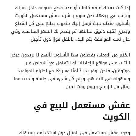
إذا كنت تمتلك غرفة كاملة أو عدة قطع متنوعة داخل منزلك
وترغب في بيعها، نحن نقوم بـ شراء عفش مستعمل الكويت
بأسلوب منظم حيث نرسل إليك مندوب يطلع على كل القطع
ويجري تقيم دقيق لحالتها ثم يقدم لك السعر المناسب، وفي
حال تمت الموافقة يتم البدء بالنقل فورًا دون تأجيل.
الكثير من العملاء يفضلون هذا الأسلوب لأنهم لا يريدون عرض
الأثاث على مواقع الإعلانات أو التعامل مع أشخاص غير
موثوقين، فنحن نوفر بديلاً آمنًا وسريعًا مع احترام للمواعيد
وسهولة في التفاهم، ويتم كل شيء في جلسة واحدة مما
يقلل من الإزعاج ويوفر وقت ثمين.
عفش مستعمل للبيع في
الكويت
وجود عفش مستعمل في المنزل دون استخدامه يستهلك