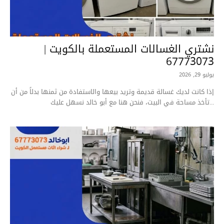
نشتري الغسالات المستعملة بالكويت |
67773073
يوليو 29, 2026
إذا كانت لديك غسالة قديمة وتريد بيعها والاستفادة من ثمنها بدلاً من أن
تأخذ مساحة في البيت، فنحن هنا مع أبو خالد نسهل عليك...