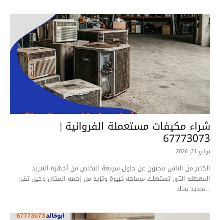
شراء مكيفات مستعملة الفروانية |
67773073
يونيو 21, 2026
الكثير من الناس يبحثون عن حلول سريعة للتخلص من أجهزة التبريد
المعطلة التي تستهلك مساحة كبيرة وتزيد من زحمة المكان وحين تقرر
تجديد بيتك...