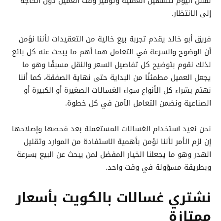
نفس اليوم لتسهيل العملية وتوفير وقت العميل دون الحاجة
إلى الانتظار.
فريق أبو خالد يقدم تجربة بيع خالية من التعقيدات لأننا نؤمن
أن الوضوح والسرعة في التعامل هما أهم ما يبحث عنه كل بائع
لذلك نقوم بتوضيح كل تفاصيل السعر والنقل مسبقًا وهو ما
يجعل العميل مطمئنًا من البداية حتى نهاية الصفقة، كما أننا
نهتم بشراء كل الأنواع سواء الغسالات الصغيرة أو الكبيرة أو
الصناعية ونضمن التعامل الآمن في كل خطوة.
نحن نعيد استخدام الغسالات المستعملة بعد فحصها وإصلاحها
إن لزم الأمر لأننا نؤمن بأهمية الاستفادة من الموارد وتقليل
الهدر وهو ما يجعلنا الخيار المفضل لمن يبحث عن البيع بسرعة
وبطريقة مسؤولة في وقت واحد.
نشتري غسالات بالكويت بأسعار
ممتازة