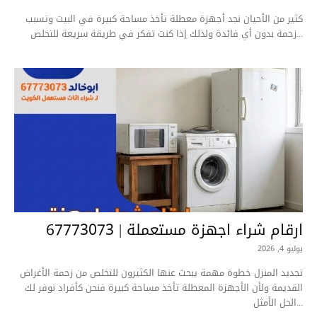
كثير من الأحيان نجد أجهزة معطلة تأخذ مساحة كبيرة في البيت وتسبب
زحمة بدون أي فائدة ولذلك إذا كنت تفكر في طريقة سريعة للتخلص...
ارقام شراء اجهزة مستعملة | 67773073
يوليو 4, 2026
تجديد المنزل خطوة مهمة يبحث عنها الكثيرون للتخلص من زحمة الأغراض
القديمة ولأن الأجهزة المعطلة تأخذ مساحة كبيرة فنحن كأفراد نوفر لك
الحل الأمثل...