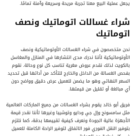
يجعل عملية البيع معنا تجربة مريحة وسريعة وآمنة تمامًا.
شراء غسالات اتوماتيك ونصف
اتوماتيك
نحن متخصصون في شراء الغسالات الأوتوماتيكية ونصف
الأوتوماتيكية لأننا ندرك مدى انتشارها في المنازل والمغاسل
بالكويت لذلك نقدم عروض مغرية تناسب كل نوع وحالة. نقوم
بفحص الغسالة من الداخل والخارج للتأكد من أدائها قبل تحديد
السعر النهائي وهو ما يضمن للعميل عرض دقيق وواضح دون
أي مبالغة أو تقليل من قيمتها.
فريق أبو خالد يقوم بشراء الغسالات من جميع الماركات العالمية
مثل سامسونج وإل جي ودايو وتوشيبا وغيرها لأننا نقدر قيمة
الأجهزة عالية الجودة ونعرف كيفية تقييمها بدقة، كما نلتزم
بتوفير النقل الفوري فور الاتفاق لتوفير الراحة الكاملة للعميل