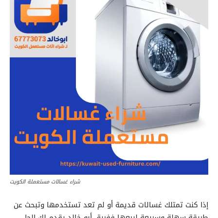
شراء غسالات مستعملة الكويت
إذا كنت تمتلك غسالات قديمة أو لم تعد تستخدمها وتبحث عن
طريقة سهلة وسريعة لبيعها ففريق أبو خالد يقدم لك الحل