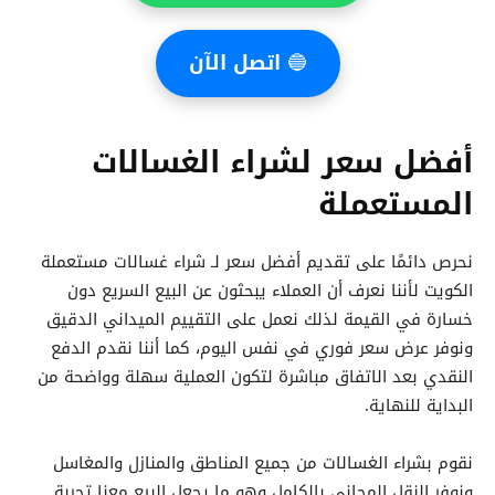
🔵
اتصل الآن
أفضل سعر لشراء الغسالات
المستعملة
نحرص دائمًا على تقديم أفضل سعر لـ شراء غسالات مستعملة
الكويت لأننا نعرف أن العملاء يبحثون عن البيع السريع دون
خسارة في القيمة لذلك نعمل على التقييم الميداني الدقيق
ونوفر عرض سعر فوري في نفس اليوم، كما أننا نقدم الدفع
النقدي بعد الاتفاق مباشرة لتكون العملية سهلة وواضحة من
البداية للنهاية.
نقوم بشراء الغسالات من جميع المناطق والمنازل والمغاسل
ونوفر النقل المجاني بالكامل وهو ما يجعل البيع معنا تجربة