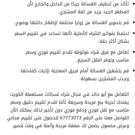
تأكد من تنظيف الغسالة جيدًا من الداخل والخارج لأن
المظهر الجيد يزيد من ثقة المشتري.
قم بتصوير الغسالة من زوايا مختلفة لإظهار حالتها بوضوح.
احتفظ بفواتير الشراء الأصلية لأنها تساعد في تقييم السعر
بشكل أكثر دقة.
تعامل مع فرق شراء موثوقة تقدم تقييم فوري وسعر
مناسب وتوفر النقل السريع.
قم بتشغيل الغسالة أمام فريق المعاينة لإثبات كفاءتها
وجذب المشترين بسهولة.
التعامل مع أبو خالد في مجال شراء غسالات مستعملة الكويت
يمنحك تجربة بيع مريحة وسريعة لأننا نقدم تقييم دقيق وسعر
مناسب مع نقل فوري ودفع فوري دون تأخير لذلك يمكنك الآن
التواصل معنا على الرقم 67773073 للحصول على تقييم مجاني
وعرض مضمون يضمن لك صفقة مربحة وآمنة في وقت قصير.