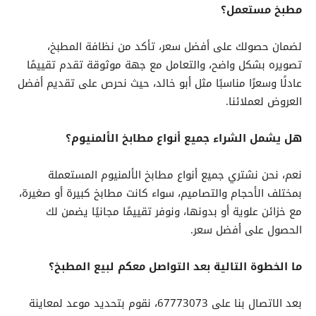
مطبخ مستعمل؟
لضمان حصولك على أفضل سعر، تأكد من نظافة المطبخ،
تصويره بشكل واضح، والتعامل مع جهة موثوقة تقدم تقييمًا
عادلًا وسعرًا مناسبًا مثل أبو خالد، حيث نحرص على تقديم أفضل
العروض لعملائنا.
هل يشمل الشراء جميع أنواع مطابخ الألمنيوم؟
نعم، نحن نشتري جميع أنواع مطابخ الألمنيوم المستعملة
بمختلف الأحجام والتصاميم، سواء كانت مطابخ كبيرة أو صغيرة،
مع خزائن علوية أو بدونها، ونوفر تقييمًا مجانيًا يضمن لك
الحصول على أفضل سعر.
ما الخطوة التالية بعد التواصل معكم لبيع المطبخ؟
بعد الاتصال بنا على 67773073، نقوم بتحديد موعد لمعاينة