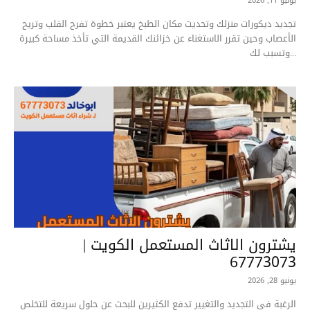
يوليو 11, 2026
تجديد ديكورات منزلك وتحديث مكان الطبخ يعتبر خطوة تفرح القلب وتريح
الأعصاب وحين تقرر الاستغناء عن خزائنك القديمة التي تأخذ مساحة كبيرة
وتسبب لك...
يشترون الاثاث المستعمل الكويت |
67773073
يونيو 28, 2026
الرغبة في التجديد والتغيير تدفع الكثيرين للبحث عن حلول سريعة للتخلص