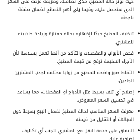
حيث تؤثر حالة المطبخ، مدى نظافته، وطريقة عرضه على السعر
الذي ستحصل عليه، وفيما يلي أهم النصائح لضمان صفقة
ناجحة:
تنظيف المطبخ جيدًا لإظهاره بحالة ممتازة وزيادة جاذبيته
للمشتري.
فحص الأبواب والمفصلات والتأكد من أنها تعمل بسلاسة لأن
الأجزاء السليمة ترفع من قيمة المطبخ.
التقاط صور واضحة للمطبخ من زوايا مختلفة لجذب المشترين
الجادين.
إصلاح أي تلف بسيط مثل الأدراج أو المفصلات، مما يساعد
في تحسين السعر المعروض.
معرفة السعر المناسب لحالة المطبخ لضمان البيع بسرعة دون
المبالغة أو التقليل من قيمته.
الاتفاق على خدمة النقل مع المشتري لتجنب أي تكاليف
إضافية عليك.