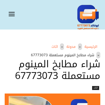
الرئيسية
مدونة
اثاث
شراء مطابخ المينوم مستعملة 67773073
شراء مطابخ المينوم
مستعملة 67773073
اثاث