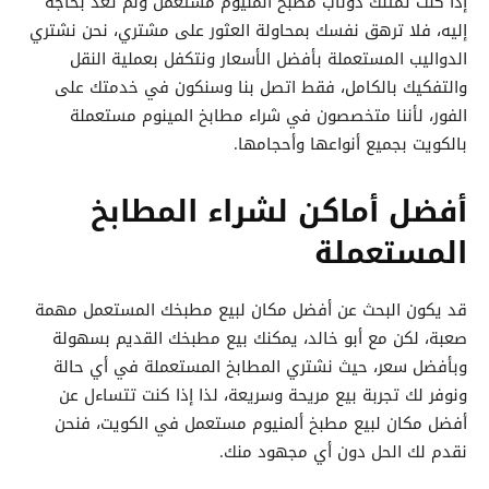
إذا كنت تمتلك دولاب مطبخ ألمنيوم مستعمل ولم تعد بحاجة
إليه، فلا ترهق نفسك بمحاولة العثور على مشتري، نحن نشتري
الدواليب المستعملة بأفضل الأسعار ونتكفل بعملية النقل
والتفكيك بالكامل، فقط اتصل بنا وسنكون في خدمتك على
الفور، لأننا متخصصون في شراء مطابخ المينوم مستعملة
بالكويت بجميع أنواعها وأحجامها.
أفضل أماكن لشراء المطابخ
المستعملة
قد يكون البحث عن أفضل مكان لبيع مطبخك المستعمل مهمة
صعبة، لكن مع أبو خالد، يمكنك بيع مطبخك القديم بسهولة
وبأفضل سعر، حيث نشتري المطابخ المستعملة في أي حالة
ونوفر لك تجربة بيع مريحة وسريعة، لذا إذا كنت تتساءل عن
أفضل مكان لبيع مطبخ ألمنيوم مستعمل في الكويت، فنحن
نقدم لك الحل دون أي مجهود منك.