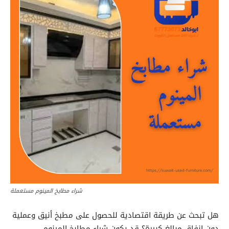
شراء مطابخ المينوم مستعملة
هل تبحث عن طريقة اقتصادية للحصول على مطبخ أنيق وعملية
دون إنفاق مبالغ كبيرة؟ قد يكون شراء مطابخ المينوم