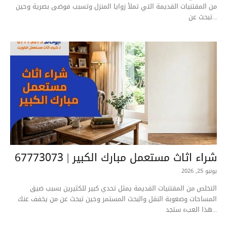
من المقتنيات القديمة التي تملأ زوايا المنزل وتسبب فوضى بصرية وحين
تبحث عن...
شراء اثاث مستعمل مبارك الكبير | 67773073
يونيو 25, 2026
التخلص من المقتنيات القديمة يمثل تحدي كبير للكثيرين بسبب ضيق
المساحات وصعوبة النقل والبحث المستمر وحين تبحث عن من يخفف عنك
هذا العبء ستجد...