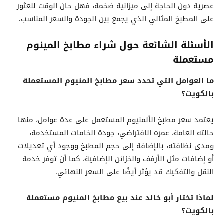
عصرية دون الحاجة إلى ميزانية ضخمة، فهل حان الوقت للعثور
على المطبخ المثالي الذي يجمع بين الجودة والسعر المناسب.
الأسئلة الشائعة حول شراء مطابخ المينوم
مستعملة
ما العوامل التي تحدد سعر مطابخ المنيوم المستعملة
بالكويت؟
يعتمد سعر مطبخ الألمنيوم المستعمل على عدة عوامل، منها
حالته العامة، عمره الافتراضي، جودة الخامات المستخدمة،
ومدى نظافته، بالإضافة إلى حجم المطبخ ووجود أي تعديلات
أو إضافات مثل الأرفف والخزائن الإضافية، كما أن توفر خدمة
النقل والتفكيك قد يؤثر أيضًا على السعر النهائي.
لماذا تختار أبو خالد عند بيع مطابخ المنيوم مستعملة
بالكويت؟