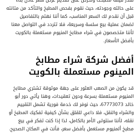
على حالته وجودته، حيث نقوم بفحص المطبخ والتأكد من متانته
قبل أن نقدم لك السعر المناسب، كما أننا نهتم بالتفاصيل
لضمان عملية بيع سلسة وسريعة، فلا تتردد في التواصل معنا
لأننا متخصصون في شراء مطابخ المنيوم مستعملة بالكويت
بأفضل الأسعار.
أفضل شركة شراء مطابخ
المينوم مستعملة بالكويت
قد يكون من الصعب العثور على جهة موثوقة تشتري مطابخ
المنيوم مستعملة بسرعة ودون تعقيدات، وهنا يأتي دور أبو
خالد 67773073، حيث نوفر لك خدمة فورية تشمل التقييم
والشراء والنقل، فلا داعي للقلق بشأن كيفية تفكيك المطبخ أو
نقله، لأننا سنتولى الأمر بالكامل، لذا إذا كنت تفكر في بيع
مطبخ ألمنيوم مستعمل بأفضل سعر، فأنت في المكان الصحيح.