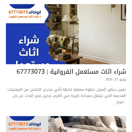
شراء اثاث مستعمل الفروانية | 67773073
يونيو 21, 2026
تغيير ديكور المنزل خطوة ممتعة لكنها تأتي بتحدي التخلص من المقتنيات
القديمة التي تشغل مساحة كبيرة في الغرف وحين تقرر البحث عن حل
مريح...