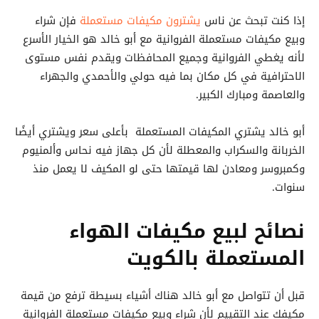
إذا كنت تبحث عن ناس
يشترون مكيفات مستعملة
فإن شراء
وبيع مكيفات مستعملة الفروانية مع أبو خالد هو الخيار الأسرع
لأنه يغطي الفروانية وجميع المحافظات ويقدم نفس مستوى
الاحترافية في كل مكان بما فيه حولي والأحمدي والجهراء
والعاصمة ومبارك الكبير.
أبو خالد يشتري المكيفات المستعملة بأعلى سعر ويشتري أيضًا
الخربانة والسكراب والمعطلة لأن كل جهاز فيه نحاس وألمنيوم
وكمبروسر ومعادن لها قيمتها حتى لو المكيف لا يعمل منذ
سنوات.
نصائح لبيع مكيفات الهواء
المستعملة بالكويت
قبل أن تتواصل مع أبو خالد هناك أشياء بسيطة ترفع من قيمة
مكيفك عند التقييم لأن شراء وبيع مكيفات مستعملة الفروانية