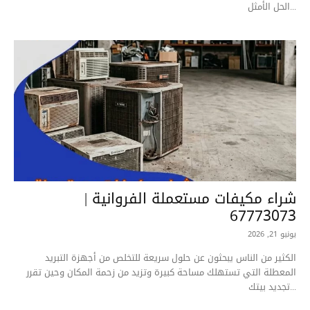
الحل الأمثل...
شراء مكيفات مستعملة الفروانية |
67773073
يونيو 21, 2026
الكثير من الناس يبحثون عن حلول سريعة للتخلص من أجهزة التبريد
المعطلة التي تستهلك مساحة كبيرة وتزيد من زحمة المكان وحين تقرر
تجديد بيتك...