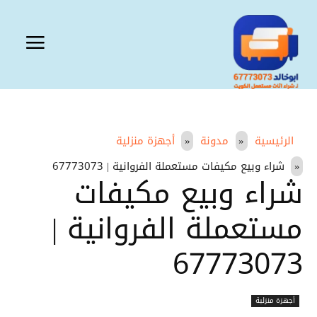
الرئيسية
مدونة
أجهزة منزلية
شراء وبيع مكيفات مستعملة الفروانية | 67773073
شراء وبيع مكيفات
مستعملة الفروانية |
67773073
أجهزة منزلية