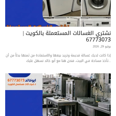
نشتري الغسالات المستعملة بالكويت |
67773073
يوليو 29, 2026
إذا كانت لديك غسالة قديمة وتريد بيعها والاستفادة من ثمنها بدلاً من أن
تأخذ مساحة في البيت، فنحن هنا مع أبو خالد نسهل عليك...