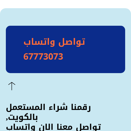
تواصل واتساب
67773073
رقمنا شراء المستعمل
بالكويت,
تواصل معنا الان واتساب