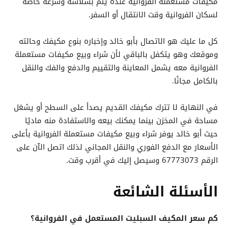
مكيفات مستعملة الفروانية عنده يتم بسلاسة وسرعة خاصة
لسكان الفروانية وقت الانتقال أو السفر.
كل ما عليك هو الاتصال بأبو خالد وإخباره بنوع مكيفك وحالته
وموقعك وهو يتكفل بالباقي لأن شراء وبيع مكيفات مستعملة
الفروانية معه يشمل المعاينة والتقييم والدفع والفك والنقل
بالكامل مجانًا.
في النهاية لا تترك مكيفك القديم يصدأ على السطح أو يشغل
مساحة في المخزن بينما يمكنك بيعه والاستفادة منه ماديًا
حيث أبو خالد يوفر شراء وبيع مكيفات مستعملة الفروانية بأعلى
الأسعار مع الدفع الفوري والنقل المجاني لذلك اتصل الآن على
الرقم 67773073 وسيصل إليك في أقرب وقت.
الأسئلة الشائعة
كم سعر المكيف السبليت المستعمل في الفروانية؟