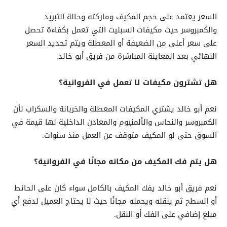
السعر يعتمد على حجم المكيف وماركته وحالة التبريد
والكمبروسر حيث مكيفات السبليت التي تعمل بكفاءة تحصل
على سعر أعلى من الضعيفة أو المعطلة ويتم تحديد السعر
النهائي بعد المعاينة المباشرة من فريق أبو خالد.
هل تشترون مكيفات لا تعمل في الفروانية؟
نعم أبو خالد يشتري المكيفات المعطلة والخربانة والسكراب لأن
الكمبروسر والنحاس والألمنيوم والمعادن الداخلية لها قيمة في
السوق حتى لو المكيف متوقف عن العمل منذ سنوات.
هل يتم فك المكيف من مكانه مجانًا في الفروانية؟
نعم فريق أبو خالد يفك المكيف بالكامل سواء كان على الحائط
أو السطح ثم ينقله ويحمله مجانًا حيث لا يحتاج العميل لدفع أي
مبلغ إضافي على الفك أو النقل.