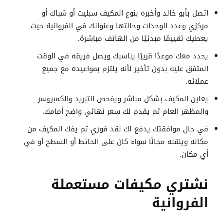
اتصل بأبو خالد وأخبره بنوع المكيف سبليت أو شباك أو
مركزي وعدد الوحدات وحالتها وعنوانك في الفروانية حيث
يعطيك تقييمًا مبدئيًا من الهاتف مباشرة.
يحدد معك موعدًا قريبًا يناسبك ويصل فريقه في الوقت
المتفق عليه بدون تأخير لأنه يلتزم بمواعيده مع جميع
عملائه.
يعاين المكيف بشكل مباشر ويفحص التبريد والكمبروسر
والمظهر العام ثم يقدم لك سعر نهائي واضح أمامك.
في حال موافقتك يدفع لك نقد فوري ثم يفك المكيف من
مكانه وينقله مجانًا سواء كان على الحائط أو السطح أو في
أي مكان.
نشتري مكيفات مستعملة
الفروانية