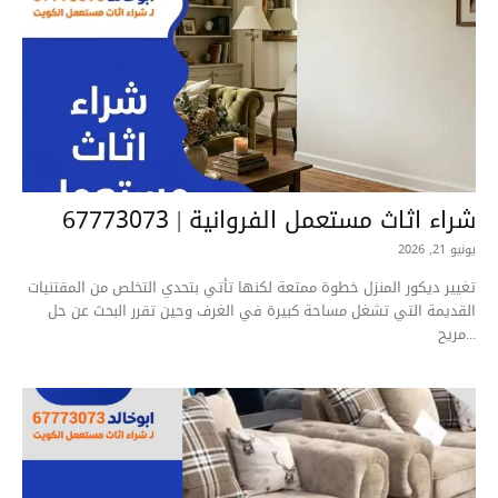
شراء اثاث مستعمل الفروانية | 67773073
يونيو 21, 2026
تغيير ديكور المنزل خطوة ممتعة لكنها تأتي بتحدي التخلص من المقتنيات
القديمة التي تشغل مساحة كبيرة في الغرف وحين تقرر البحث عن حل
مريح...