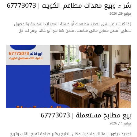
شراء وبيع معدات مطاعم الكويت | 67773073
يوليو 29, 2026
إذا كنت ترغب في تجديد مطعمك أو صفية المعدات القديمة والحصول
على أفضل مقابل مالي مناسب، فنحن هنا مع أبو خالد نوفر لك كل...
بيع مطابخ مستعملة | 67773073
يوليو 11, 2026
تجديد ديكورات منزلك وتحديث مكان الطبخ يعتبر خطوة تفرح القلب وتريح