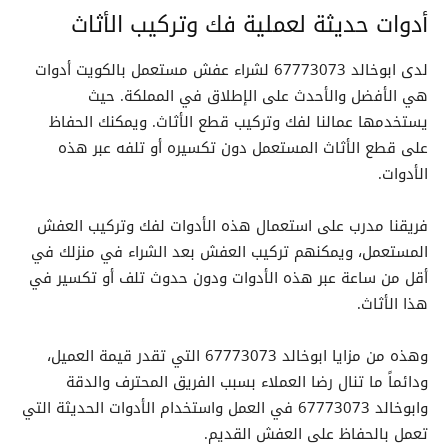
أدوات حديثة لعملية فك وتركيب الأثاث
لدى ابوخالد 67773073 لشراء عفش مستعمل بالكويت أدوات
هي الأفضل والأحدث على الإطلاق في المملكة. حيث
يستخدمها عمالنا لفك وتركيب قطع الأثاث. ويمكنك الحفاظ
على قطع الأثاث المستعمل دون تكسيره أو تلفه عبر هذه
الأدوات.
فريقنا مدرب على استعمال هذه الأدوات لفك وتركيب العفش
المستعمل، ويمكنهم تركيب العفش بعد الشراء في منزلك في
أقل من ساعة عبر هذه الأدوات ودون حدوث تلف أو تكسير في
هذا الأثاث.
وهذه من مزايا ابوخالد 67773073 التي تقدر قيمة العميل،
ودائماً ما تنال رضا العملاء بسبب الفريق المحترف والدقة
وابوخالد 67773073 في العمل واستخدام الأدوات الحديثة التي
تعمل بالحفاظ على العفش القديم.