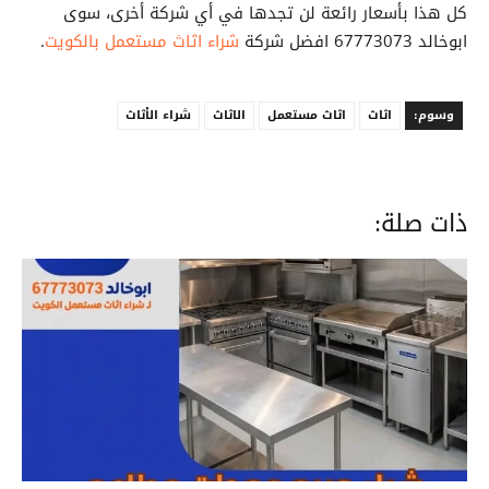
كل هذا بأسعار رائعة لن تجدها في أي شركة أخرى، سوى
ابوخالد 67773073 افضل شركة
شراء اثاث مستعمل بالكويت
.
وسوم:
اثاث
اثاث مستعمل
الاثاث
شراء الأثاث
ذات صلة: