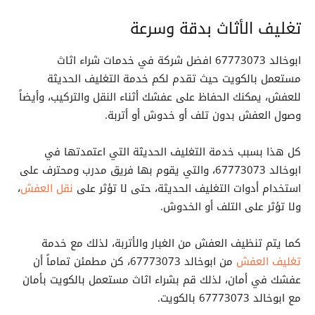
تغليف الأثاث بدقة وسرعة
ابوخالد 67773073 افضل شركة في خدمات شراء اثاث
مستعمل بالكويت حيث تقدم لكم خدمة التغليف الحديثة
للعفش، يمكنك الحفاظ على عفشك أثناء النقل والتركيب، وأيضاً
وصول العفش بدون تلف أو خدوش أو أتربة.
كل هذا بسبب خدمة التغليف الحديثة التي اعتمدتها في
ابوخالد 67773073، والتي يقوم بها فريق مدرب ومحترف على
استخدام أدوات التغليف الحديثة، حتى لا تؤثر على
نقل العفش
،
ولا تؤثر على التلف أو الخدوش.
كما يتم تنظيف العفش من الغبار والأتربة، لذلك مع خدمة
تغليف العفش
من ابوخالد 67773073، كن مطمئن تماماً أن
عفشك في أمان، لذلك قم بشراء اثاث مستعمل بالكويت بأمان
مع ابوخالد 67773073 بالكويت.