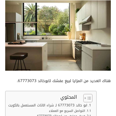
هناك العديد من المزايا لبيع عفشك لابوخالد 67773073.
المحتوي
ابو خالد 67773073 لـ شراء الاثاث المستعمل بالكويت
التواصل السريع مع العملاء
فريق محترف من ابوخالد 67773073