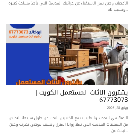
الأعصاب وحين تقرر الاستغناء عن خزائنك القديمة التي تأخذ مساحة كبيرة
وتسبب لك...
يشترون الاثاث المستعمل الكويت |
67773073
يونيو 28, 2026
الرغبة في التجديد والتغيير تدفع الكثيرين للبحث عن حلول سريعة للتخلص
من المقتنيات القديمة التي تملأ زوايا المنزل وتسبب فوضى بصرية وحين
تبحث عن...