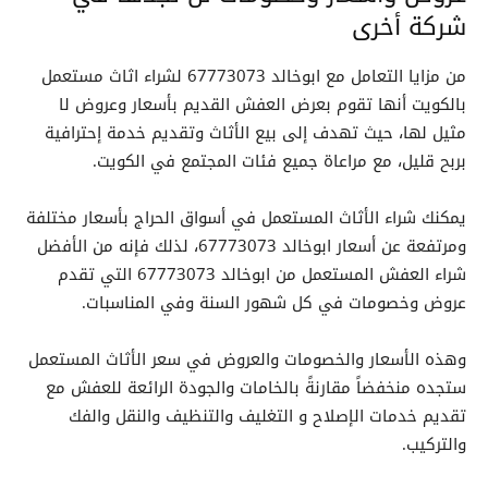
شركة أخرى
من مزايا التعامل مع ابوخالد 67773073 لشراء اثاث مستعمل
بالكويت أنها تقوم بعرض العفش القديم بأسعار وعروض لا
مثيل لها، حيث تهدف إلى بيع الأثاث وتقديم خدمة إحترافية
بربح قليل، مع مراعاة جميع فئات المجتمع في الكويت.
يمكنك شراء الأثاث المستعمل في أسواق الحراج بأسعار مختلفة
ومرتفعة عن أسعار ابوخالد 67773073، لذلك فإنه من الأفضل
شراء العفش المستعمل من ابوخالد 67773073 التي تقدم
عروض وخصومات في كل شهور السنة وفي المناسبات.
وهذه الأسعار والخصومات والعروض في سعر الأثاث المستعمل
ستجده منخفضاً مقارنةً بالخامات والجودة الرائعة للعفش مع
تقديم خدمات الإصلاح و التغليف والتنظيف والنقل والفك
والتركيب.