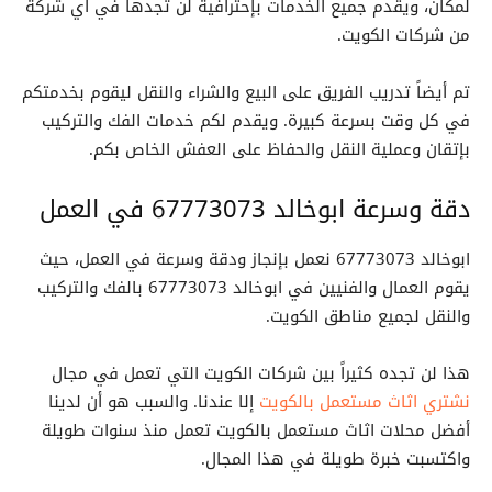
لمكان، ويقدم جميع الخدمات بإحترافية لن تجدها في أي شركة
من شركات الكويت.
تم أيضاً تدريب الفريق على البيع والشراء والنقل ليقوم بخدمتكم
في كل وقت بسرعة كبيرة. ويقدم لكم خدمات الفك والتركيب
بإتقان وعملية النقل والحفاظ على العفش الخاص بكم.
دقة وسرعة ابوخالد 67773073 في العمل
ابوخالد 67773073 نعمل بإنجاز ودقة وسرعة في العمل، حيث
يقوم العمال والفنيين في ابوخالد 67773073 بالفك والتركيب
والنقل لجميع مناطق الكويت.
هذا لن تجده كثيراً بين شركات الكويت التي تعمل في مجال
نشتري اثاث مستعمل بالكويت
إلا عندنا. والسبب هو أن لدينا
أفضل محلات اثاث مستعمل بالكويت تعمل منذ سنوات طويلة
واكتسبت خبرة طويلة في هذا المجال.