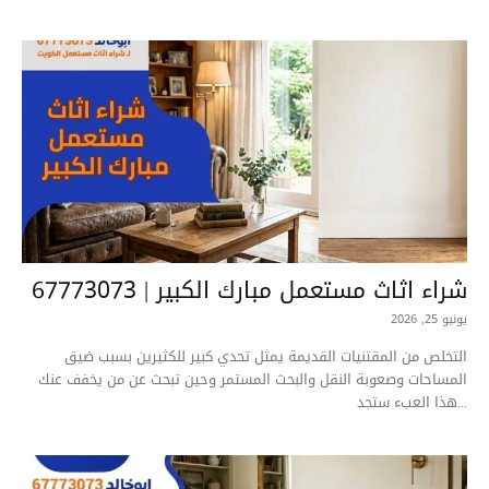
شراء اثاث مستعمل مبارك الكبير | 67773073
يونيو 25, 2026
التخلص من المقتنيات القديمة يمثل تحدي كبير للكثيرين بسبب ضيق
المساحات وصعوبة النقل والبحث المستمر وحين تبحث عن من يخفف عنك
هذا العبء ستجد...