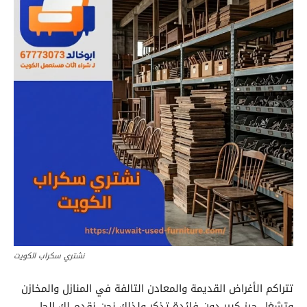
نشتري سكراب الكويت
تتراكم الأغراض القديمة والمعادن التالفة في المنازل والمخازن
وتشغل حيز كبير دون فائدة تذكر ولذلك نحن نقدم لك الحل