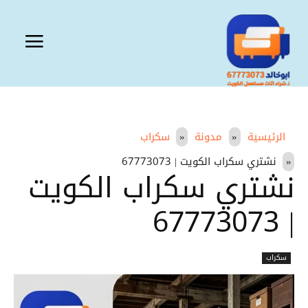
الرئيسية
مدونة
سكراب
نشتري سكراب الكويت | 67773073
نشتري سكراب الكويت
| 67773073
سكراب