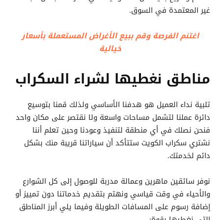
غير المعتمدة في السوق.
اغتنم الفرصة وقم ببيع الأغراض المستعملة بأسعار
خيالية
مناطق نغطيها لشراء السكراب
تلبية نداء العميل هو هدفنا الأساسي ولذلك قمنا بتوسيع
دائرة عملنا لتشمل مساحات واسعة ولا نقتصر على مكان واحد
فنحن نصلك في أي منطقة لتنفيذ وعودنا وحين تعلم أننا
نشتري سكراب الكويت ستتأكد أن سياراتنا قريبة منك بشكل
دائم لخدمتك.
نوفر سائقين ماهرين وعمالة مدربة للوصول إلى كل الشوارع
والأحياء في وقت قياسي ونهتم بتقديم خدماتنا دون تمييز أو
إضافة رسوم على المسافات الطويلة وفيما يلي أبرز المناطق
التي نغطيها بقوة: