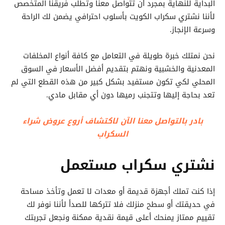
البداية للنهاية بمجرد أن تتواصل معنا وتطلب فريقنا المتخصص
لأننا نشتري سكراب الكويت بأسلوب احترافي يضمن لك الراحة
وسرعة الإنجاز.
نحن نمتلك خبرة طويلة في التعامل مع كافة أنواع المخلفات
المعدنية والخشبية ونهتم بتقديم أفضل الأسعار في السوق
المحلي لكي تكون مستفيد بشكل كبير من هذه القطع التي لم
تعد بحاجة إليها وتتجنب رميها دون أي مقابل مادي.
بادر بالتواصل معنا الآن لاكتشاف أروع عروض شراء
السكراب
نشتري سكراب مستعمل
إذا كنت تملك أجهزة قديمة أو معدات لا تعمل وتأخذ مساحة
في حديقتك أو سطح منزلك فلا تتركها للصدأ لأننا نوفر لك
تقييم ممتاز يمنحك أعلى قيمة نقدية ممكنة ونجعل تجربتك