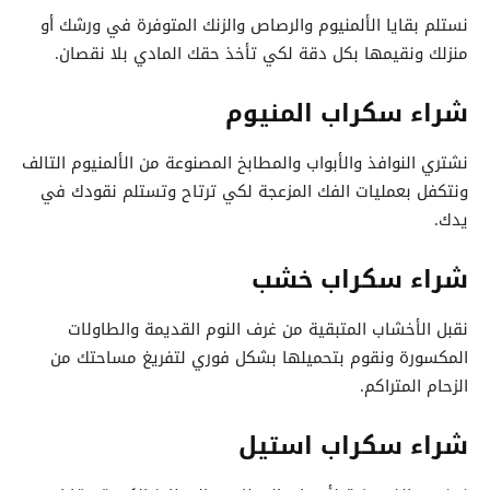
نستلم بقايا الألمنيوم والرصاص والزنك المتوفرة في ورشك أو
منزلك ونقيمها بكل دقة لكي تأخذ حقك المادي بلا نقصان.
شراء سكراب المنيوم
نشتري النوافذ والأبواب والمطابخ المصنوعة من الألمنيوم التالف
ونتكفل بعمليات الفك المزعجة لكي ترتاح وتستلم نقودك في
يدك.
شراء سكراب خشب
نقبل الأخشاب المتبقية من غرف النوم القديمة والطاولات
المكسورة ونقوم بتحميلها بشكل فوري لتفريغ مساحتك من
الزحام المتراكم.
شراء سكراب استيل