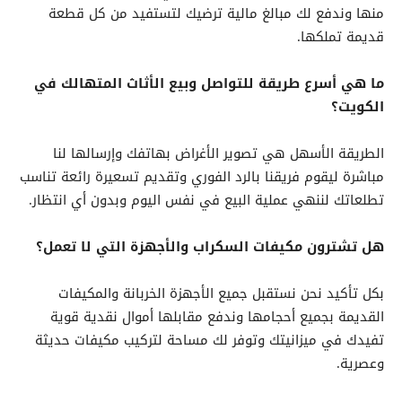
منها وندفع لك مبالغ مالية ترضيك لتستفيد من كل قطعة
قديمة تملكها.
ما هي أسرع طريقة للتواصل وبيع الأثاث المتهالك في
الكويت؟
الطريقة الأسهل هي تصوير الأغراض بهاتفك وإرسالها لنا
مباشرة ليقوم فريقنا بالرد الفوري وتقديم تسعيرة رائعة تناسب
تطلعاتك لننهي عملية البيع في نفس اليوم وبدون أي انتظار.
هل تشترون مكيفات السكراب والأجهزة التي لا تعمل؟
بكل تأكيد نحن نستقبل جميع الأجهزة الخربانة والمكيفات
القديمة بجميع أحجامها وندفع مقابلها أموال نقدية قوية
تفيدك في ميزانيتك وتوفر لك مساحة لتركيب مكيفات حديثة
وعصرية.