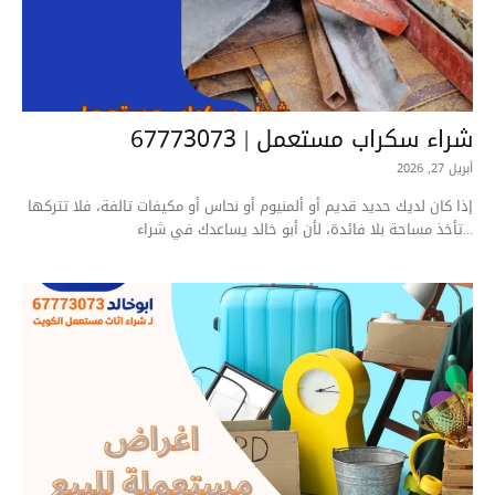
شراء سكراب مستعمل | 67773073
أبريل 27, 2026
إذا كان لديك حديد قديم أو ألمنيوم أو نحاس أو مكيفات تالفة، فلا تتركها
تأخذ مساحة بلا فائدة، لأن أبو خالد يساعدك في شراء...