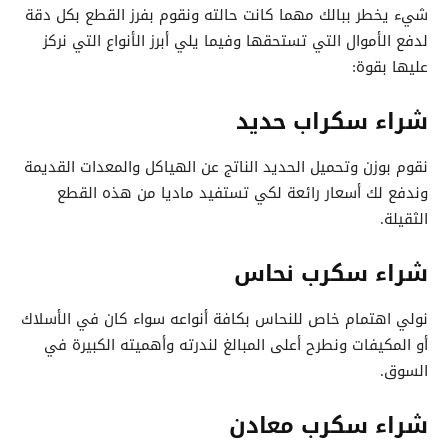
شيء يخطر ببالك مهما كانت حالته ونقوم بفرز القطع بكل دقة
لدفع الأموال التي تستحقها وفيما يلي أبرز الأنواع التي نركز
عليها بقوة:
شراء سكراب حديد
نقوم بوزن وتحميل الحديد الناتج عن الهياكل والمعدات القديمة
وندفع لك أسعار رائعة لكي تستفيد ماديا من هذه القطع
الثقيلة.
شراء سكرب نحاس
نولي اهتمام خاص للنحاس بكافة أنواعه سواء كان في الأسلاك
أو المكيفات ونطرح أعلى المبالغ لندرته وأهميته الكبيرة في
السوق.
شراء سكرب معادن