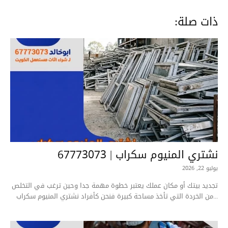
ذات صلة:
نشتري المنيوم سكراب | 67773073
يوليو 22, 2026
تجديد بيتك أو مكان عملك يعتبر خطوة مهمة جدا وحين ترغب في التخلص
من الخردة التي تأخذ مساحة كبيرة فنحن كأفراد نشتري المنيوم سكراب...