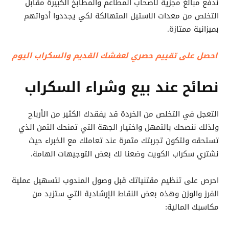
ندفع مبالغ مجزية لأصحاب المطاعم والمطابخ الكبيرة مقابل
التخلص من معدات الاستيل المتهالكة لكي يجددوا أدواتهم
بميزانية ممتازة.
احصل على تقييم حصري لعفشك القديم والسكراب اليوم
نصائح عند بيع وشراء السكراب
التعجل في التخلص من الخردة قد يفقدك الكثير من الأرباح
ولذلك ننصحك بالتمهل واختيار الجهة التي تمنحك الثمن الذي
تستحقه ولتكون تجربتك مثمرة عند تعاملك مع الخبراء حيث
نشتري سكراب الكويت وضعنا لك بعض التوجيهات الهامة.
احرص على تنظيم مقتنياتك قبل وصول المندوب لتسهيل عملية
الفرز والوزن وهذه بعض النقاط الإرشادية التي ستزيد من
مكاسبك المالية: