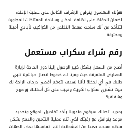
هؤلاء المعلمون يتولون الإشراف الكامل على عملية الإخلاء
لضمان الحفاظ على نظافة المكان وسلامة الممتلكات المجاورة
لتتأكد من أنك سلمت مهمة التخلص من الكراكيب لأيادي أمينة
ومحترفة.
رقم شراء سكراب مستعمل
أصبح من السهل بشكل كبير الوصول إلينا دون الحاجة لزيارة
المعارض المتفرقة حيث وفرنا لك خطوط اتصال مباشرة تلبي
طلبك في أي لحظة لأننا نهدف لتوفير أقصى درجات الراحة لك
حيث نشتري سكراب الكويت ونجيب على كل أسئلتك بوضوح
وشفافية.
بمجرد اتصالك سيقوم مندوبنا بأخذ تفاصيل الموقع وتحديد
موعد يتوافق مع رغبتك لكي تتم عملية التثمين والدفع بشكل
منظم وسريع بعيدا عن العشوائية التي تمارسها بعض الجهات