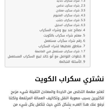
شراء سكراب حديد
شراء سكرب نحاس
شراء سكرب معادن
شراء سكراب المنيوم
شراء سكراب خشب
شراء سكراب استيل
نصائح عند بيع وشراء السكراب
معلم شراء سكراب بالكويت
رقم شراء سكراب مستعمل
مناطق نغطيها لشراء السكراب
شراء سكراب مستعمل في العاصمة
خطوات التواصل مع أبو خالد لبيع السكراب المستعمل
الأسئلة الشائعة
نشتري سكراب الكويت
تعتبر مهمة التخلص من الخردة والمعادن الثقيلة شيء مزعج
للكثيرين بسبب صعوبة النقل وتكاليف العمالة المرتفعة ولكننا
نرفع عنك هذا العبء بشكل كلي حيث نتكفل بكل شيء من