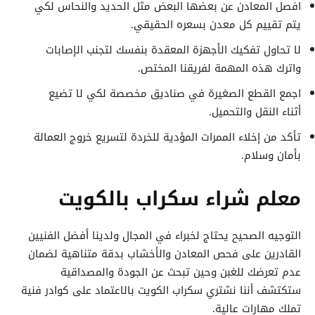
افصل المعادن عن بعضها البعض مثل الحديد والنحاس لكي
يتم تقييم كل معدن بسعره الحقيقي.
لا تحاول تفكيك الأجهزة المعقدة بنفسك لتجنب الإصابات
واترك هذه المهمة لفريقنا المختص.
اجمع القطع الصغيرة في صناديق مخصصة لكي لا تضيع
أثناء النقل والتحميل.
تأكد من إخلاء الممرات المؤدية للخردة لتسريع خروج العمالة
بأمان وسلام.
معلم شراء سكراب بالكويت
التوجيه الصحيح يحتاج لخبراء في المجال ولدينا أفضل الفنيين
القادرين على فحص المعادن والأخشاب بدقة متناهية لضمان
عدم تعرضك للغبن وحين تبحث عن الجودة والمصداقية
ستكتشف أننا نشتري سكراب الكويت بالاعتماد على كوادر فنية
تملك مهارات عالية.