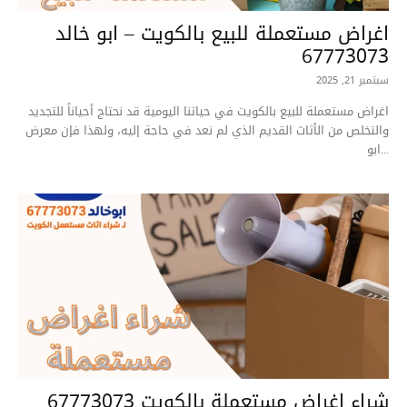
اغراض مستعملة للبيع بالكويت – ابو خالد
67773073
سبتمبر 21, 2025
اغراض مستعملة للبيع بالكويت في حياتنا اليومية قد نحتاج أحياناً للتجديد
والتخلص من الأثاث القديم الذي لم نعد في حاجة إليه، ولهذا فإن معرض
ابو...
شراء اغراض مستعملة بالكويت 67773073