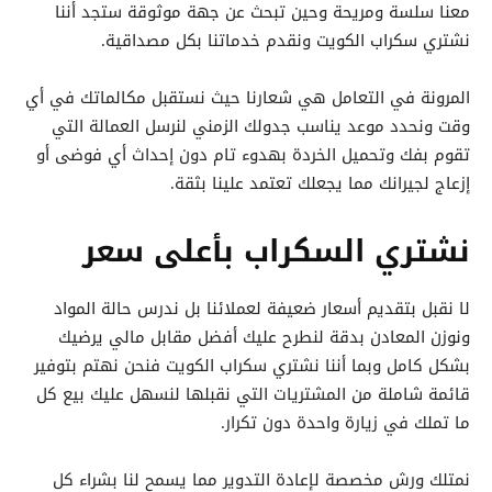
معنا سلسة ومريحة وحين تبحث عن جهة موثوقة ستجد أننا
نشتري سكراب الكويت ونقدم خدماتنا بكل مصداقية.
المرونة في التعامل هي شعارنا حيث نستقبل مكالماتك في أي
وقت ونحدد موعد يناسب جدولك الزمني لنرسل العمالة التي
تقوم بفك وتحميل الخردة بهدوء تام دون إحداث أي فوضى أو
إزعاج لجيرانك مما يجعلك تعتمد علينا بثقة.
نشتري السكراب بأعلى سعر
لا نقبل بتقديم أسعار ضعيفة لعملائنا بل ندرس حالة المواد
ونوزن المعادن بدقة لنطرح عليك أفضل مقابل مالي يرضيك
بشكل كامل وبما أننا نشتري سكراب الكويت فنحن نهتم بتوفير
قائمة شاملة من المشتريات التي نقبلها لنسهل عليك بيع كل
ما تملك في زيارة واحدة دون تكرار.
نمتلك ورش مخصصة لإعادة التدوير مما يسمح لنا بشراء كل