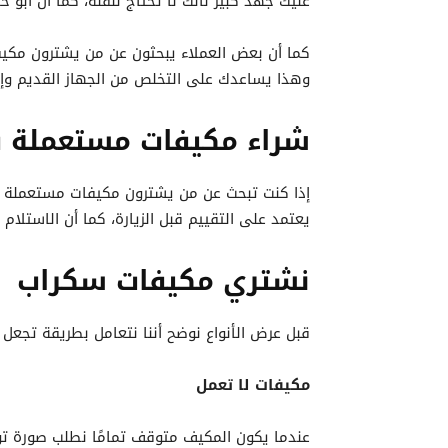
عليك جهد كبير لأنك لا تحتاج لنقله، كما أن أبو
كما أن بعض العملاء يبحثون عن من يشترون مكيفات
وهذا يساعدك على التخلص من الجهاز القديم وإ
شراء مكيفات مستعملة 
إذا كنت تبحث عن من يشترون مكيفات مستعملة دا
يعتمد على التقييم قبل الزيارة، كما أن الاستلا
نشتري مكيفات سكراب
قبل عرض الأنواع نوضح أننا نتعامل بطريقة تجعل
مكيفات لا تعمل
عندما يكون المكيف متوقف تمامًا نطلب صورة توضح