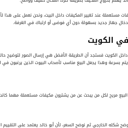
 خالد يهتم بخروج المكيف بطريقة تترك المكان خفيف وواضح.
 مستعملة عند تغيير المكيفات داخل البيت، ونحن نعمل على هذا لأننا
دخال جهاز جديد بسهولة دون أي فوضى أو ارتباك في الغرفة.
في الكويت
خل الكويت فستجد أن الطريقة الأفضل هي إرسال الصور لتوضيح حالة ا
م يتم بسرعة وهذا يجعل البيع مناسب لأصحاب البيوت الذين يرغبون في 
 البيع مريح لكل من يبحث عن من يشترون مكيفات مستعملة مهما كانت 
 شكله الخارجي ثم نوضح السعر، لأن أبو خالد يعتمد على التقييم الس