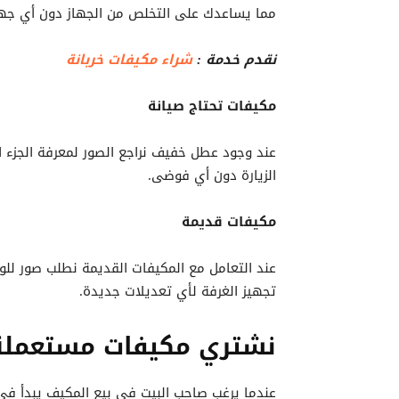
مما يساعدك على التخلص من الجهاز دون أي جهد
نقدم خدمة :
شراء مكيفات خربانة
مكيفات تحتاج صيانة
عند وجود عطل خفيف نراجع الصور لمعرفة الجزء ال
الزيارة دون أي فوضى.
مكيفات قديمة
عند التعامل مع المكيفات القديمة نطلب صور لل
تجهيز الغرفة لأي تعديلات جديدة.
نشتري مكيفات مستعملة 
عندما يرغب صاحب البيت في بيع المكيف يبدأ في