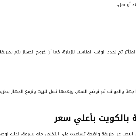
 أو نقل.
متأثر ثم نحدد الوقت المناسب للزيارة، كما أن خروج الجهاز يتم بطريق
واجهة والجوانب ثم نوضح السعر، وبعدها نصل للبيت ونرفع الجهاز بط
بالكويت بأعلي سعر
 البحث عن طريقة واضحة تساعده على التخلص منه بسرعة، لذلك نوضح