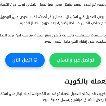
 بالصور ثم نحدد السعر بشكل مريح، مما يجعل الاتفاق قريب دون انتظار
 يرغب العميل في استبدال الجهاز بآخر أحدث، لذلك نحرص على الوصو
نح صاحب المنزل مساحة إضافية بعد خروج الجهاز القديم.
ي مكيفات مستعملة بالكويت بأعلي سعر خطوة مناسبة لمن يريد التخلص 
اعده على إنهاء البيع داخل نفس اليوم.
تواصل عبر واتساب
🔵
اتصل الآن
ملة بالكويت
ويت قد يحتاج العميل لجهة توضح له الخطوات، لذلك نركز على استقبا
 يجعل الاتفاق مباشر ويسهل عملية البيع.