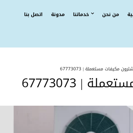
ية
من نحن
خدماتنا
مدونة
اتصل بنا
ترون مكيفات مستعملة | 67773073
ة | 67773073