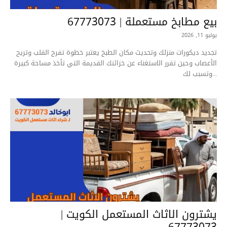
بيع مطابخ مستعملة | 67773073
يوليو 11, 2026
تجديد ديكورات منزلك وتحديث مكان الطبخ يعتبر خطوة تفرح القلب وتريح
الأعصاب وحين تقرر الاستغناء عن خزائنك القديمة التي تأخذ مساحة كبيرة
وتسبب لك...
يشترون الاثاث المستعمل الكويت |
67773073