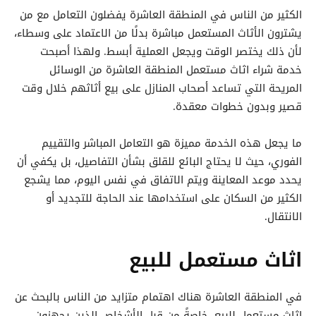
الكثير من الناس في المنطقة العاشرة يفضلون التعامل مع من
يشترون الأثاث المستعمل مباشرة بدلًا من الاعتماد على وسطاء،
لأن ذلك يختصر الوقت ويجعل العملية أبسط. ولهذا أصبحت
خدمة شراء اثاث مستعمل المنطقة العاشرة من الوسائل
المريحة التي تساعد أصحاب المنازل على بيع أثاثهم خلال وقت
قصير وبدون خطوات معقدة.
ما يجعل هذه الخدمة مميزة هو التعامل المباشر والتقييم
الفوري، حيث لا يحتاج البائع للقلق بشأن التفاصيل، بل يكفي أن
يحدد موعد المعاينة ويتم الاتفاق في نفس اليوم، مما يشجع
الكثير من السكان على استخدامها عند الحاجة للتجديد أو
الانتقال.
اثاث مستعمل للبيع
في المنطقة العاشرة هناك اهتمام متزايد من الناس بالبحث عن
اثاث مستعمل للبيع، خاصةً من قبل الأشخاص الذين يجهزون