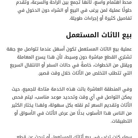
محط اهتمام واسع، لأنها تجمع بين الراحة والسرعة، وتقدم
حلولًا عملية لمن يرغب في البيع أو الشراء دون الدخول في
تفاصيل كثيرة أو إجراءات طويلة.
بيع الاثاث المستعمل
عملية بيع الاثاث المستعمل تكون أسهل عندما تتواصل مع جهة
تشتري القطع مباشرة دون وسيط، لأن هذا يسرع المعاملة
ويقلل من الخطوات، خاصةً في حالات السفر أو الانتقال السريع
التي تتطلب التخلص من الأثاث خلال وقت قصير.
وفي المنطقة العاشرة باتت هذه الخدمة متاحة للجميع، حيث
يمكن التواصل في أي وقت وتحديد موعد مناسب، ليتم فحص
الأثاث وتقديم السعر ثم نقله بكل سهولة، ولهذا يختار الكثير
من الناس هذا الأسلوب بدلًا من عرض الأثاث في الأسواق أو
التطبيقات.
سواء كنت ترغب في بيع أثاثك المستعمل أو تبحث عن قطع