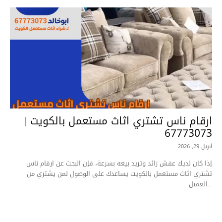
ارقام ناس تشتري اثاث مستعمل بالكويت |
67773073
أبريل 29, 2026
إذا كان لديك عفش زائد وتريد بيعه بسرعة، فإن البحث عن ارقام ناس
تشتري اثاث مستعمل بالكويت يساعدك على الوصول لمن يشتري من
العميل...