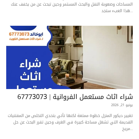
المساحات وصعوبة النقل والبحث المستمر وحين تبحث عن من يخفف عنك
هذا العبء ستجد...
شراء اثاث مستعمل الفروانية | 67773073
يونيو 21, 2026
تغيير ديكور المنزل خطوة ممتعة لكنها تأتي بتحدي التخلص من المقتنيات
القديمة التي تشغل مساحة كبيرة في الغرف وحين تقرر البحث عن حل
مريح...