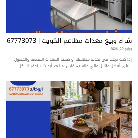
شراء وبيع معدات مطاعم الكويت | 67773073
يوليو 29, 2026
إذا كنت ترغب في تجديد مطعمك أو صفية المعدات القديمة والحصول
على أفضل مقابل مالي مناسب، فنحن هنا مع أبو خالد نوفر لك كل...