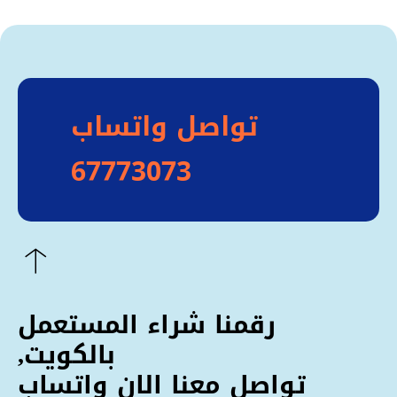
تواصل واتساب
67773073
رقمنا شراء المستعمل
بالكويت,
تواصل معنا الان واتساب