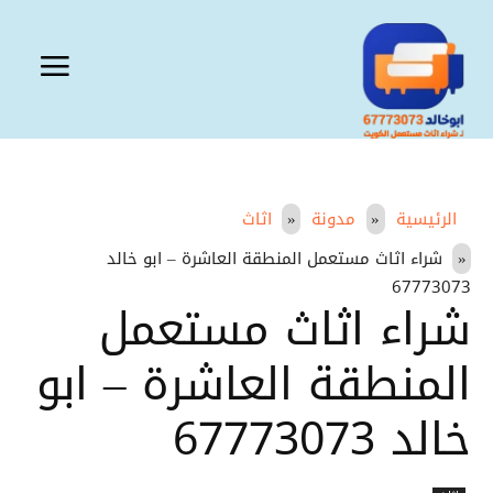
الرئيسية
مدونة
اثاث
شراء اثاث مستعمل المنطقة العاشرة – ابو خالد
67773073
شراء اثاث مستعمل
المنطقة العاشرة – ابو
خالد 67773073