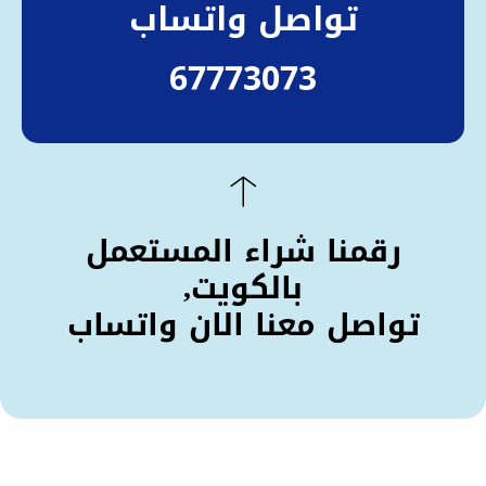
تواصل واتساب
67773073
رقمنا شراء المستعمل
بالكويت,
تواصل معنا الان واتساب