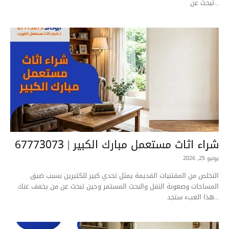
تبحث عن...
شراء اثاث مستعمل مبارك الكبير | 67773073
يونيو 25, 2026
التخلص من المقتنيات القديمة يمثل تحدي كبير للكثيرين بسبب ضيق
المساحات وصعوبة النقل والبحث المستمر وحين تبحث عن من يخفف عنك
هذا العبء ستجد...