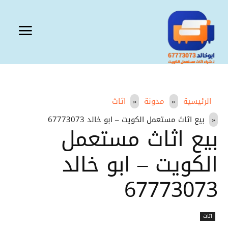
الرئيسية
مدونة
اثاث
بيع اثاث مستعمل الكويت – ابو خالد 67773073
بيع اثاث مستعمل
الكويت – ابو خالد
67773073
اثاث