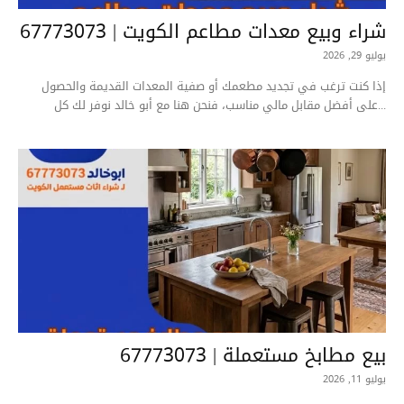
شراء وبيع معدات مطاعم الكويت | 67773073
يوليو 29, 2026
إذا كنت ترغب في تجديد مطعمك أو صفية المعدات القديمة والحصول
على أفضل مقابل مالي مناسب، فنحن هنا مع أبو خالد نوفر لك كل...
بيع مطابخ مستعملة | 67773073
يوليو 11, 2026