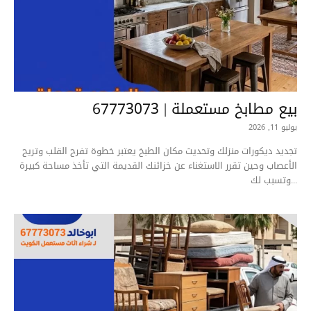
بيع مطابخ مستعملة | 67773073
يوليو 11, 2026
تجديد ديكورات منزلك وتحديث مكان الطبخ يعتبر خطوة تفرح القلب وتريح
الأعصاب وحين تقرر الاستغناء عن خزائنك القديمة التي تأخذ مساحة كبيرة
وتسبب لك...