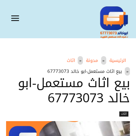
الرئيسية
مدونة
اثاث
بيع اثاث مستعمل-ابو خالد 67773073
بيع اثاث مستعمل-ابو
خالد 67773073
اثاث