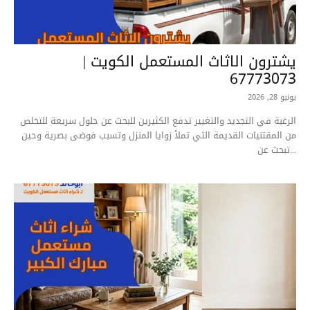
يشترون الاثاث المستعمل الكويت |
67773073
يونيو 28, 2026
الرغبة في التجديد والتغيير تدفع الكثيرين للبحث عن حلول سريعة للتخلص
من المقتنيات القديمة التي تملأ زوايا المنزل وتسبب فوضى بصرية وحين
تبحث عن...