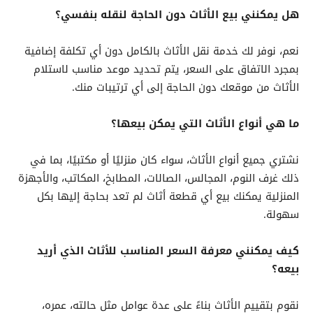
هل يمكنني بيع الأثاث دون الحاجة لنقله بنفسي؟
نعم، نوفر لك خدمة نقل الأثاث بالكامل دون أي تكلفة إضافية
بمجرد الاتفاق على السعر، يتم تحديد موعد مناسب لاستلام
الأثاث من موقعك دون الحاجة إلى أي ترتيبات منك.
ما هي أنواع الأثاث التي يمكن بيعها؟
نشتري جميع أنواع الأثاث، سواء كان منزليًا أو مكتبيًا، بما في
ذلك غرف النوم، المجالس، الصالات، المطابخ، المكاتب، والأجهزة
المنزلية يمكنك بيع أي قطعة أثاث لم تعد بحاجة إليها بكل
سهولة.
كيف يمكنني معرفة السعر المناسب للأثاث الذي أريد
بيعه؟
نقوم بتقييم الأثاث بناءً على عدة عوامل مثل حالته، عمره،