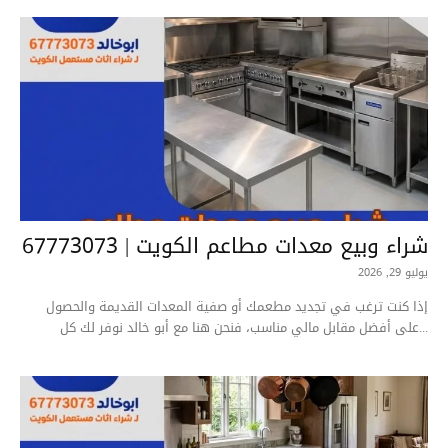
شراء وبيع معدات مطاعم الكويت | 67773073
يوليو 29, 2026
إذا كنت ترغب في تجديد مطعمك أو صفية المعدات القديمة والحصول
على أفضل مقابل مالي مناسب، فنحن هنا مع أبو خالد نوفر لك كل...