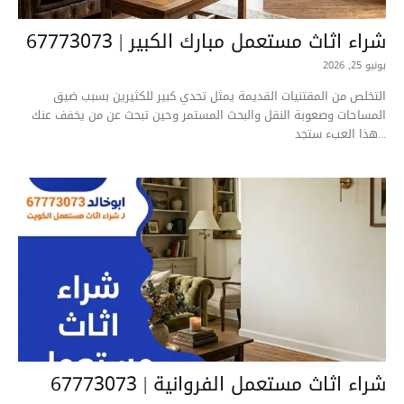
شراء اثاث مستعمل مبارك الكبير | 67773073
يونيو 25, 2026
التخلص من المقتنيات القديمة يمثل تحدي كبير للكثيرين بسبب ضيق
المساحات وصعوبة النقل والبحث المستمر وحين تبحث عن من يخفف عنك
هذا العبء ستجد...
شراء اثاث مستعمل الفروانية | 67773073