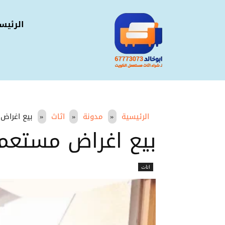
الرئيس
الرئيسية
مدونة
اثاث
بيع اغراض مس
بيع اغراض مستعملة بال
اثاث