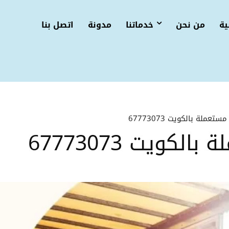
ية
من نحن
خدماتنا
مدونة
اتصل بنا
تعملة بالكويت 67773073
كويت 67773073