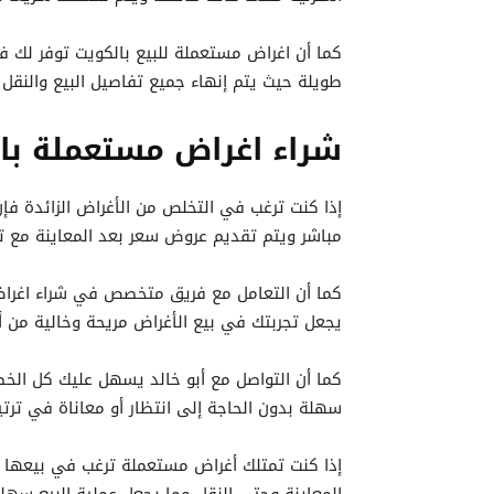
كما أن اغراض مستعملة للبيع بالكويت توفر لك فر
طويلة حيث يتم إنهاء جميع تفاصيل البيع والنق
شراء اغراض مستعملة با
إذا كنت ترغب في التخلص من الأغراض الزائدة ف
مباشر ويتم تقديم عروض سعر بعد المعاينة مع ت
كما أن التعامل مع فريق متخصص في شراء اغراض 
يجعل تجربتك في بيع الأغراض مريحة وخالية من 
كما أن التواصل مع أبو خالد يسهل عليك كل الخطو
سهلة بدون الحاجة إلى انتظار أو معاناة في ترت
إذا كنت تمتلك أغراض مستعملة ترغب في بيعها د