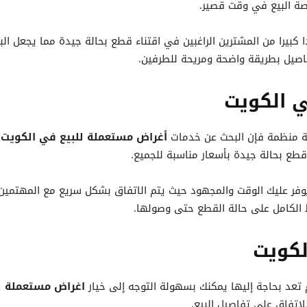
صة البيع في وقت قصير.
 كبيرا من المشترين الراغبين في اقتناء قطع بحالة جيدة مما يجعل ال
اصيل بطريقة واضحة ومريحة للطرفين.
ي الكويت
ة منظمة فإن البحث عن خدمات
أغراض مستعملة للبيع في الكويت
ي
طع بحالة جيدة بأسعار مناسبة للجميع.
فر عليك الوقت والمجهود حيث يتم الاتفاق بشكل سريع مع المهتمين ب
الكامل على حالة القطع حتى وصولها.
لكويت
لم تعد بحاجة إليها يمكنك بسهولة التوجه إلى خيار
اغراض مستعملة لل
اتفاق على تفاصيل البيع.