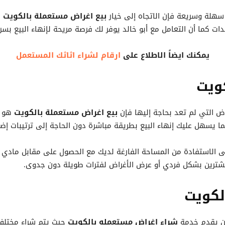
سهلة وسريعة فإن الاتجاه إلى خيار
بيع اغراض مستعملة بالكويت
ي
ات كما أن التعامل مع أبو خالد يوفر لك فرصة مريحة لإنهاء البيع بسرعة
يمكنك ايضاً الاطلاع على
ارقام لشراء اثاثك المستعمل
ويت
ض التي لم تعد بحاجة إليها فإن
بيع اغراض مستعملة بالكويت
هو ا
 يسهل عليك إنهاء البيع بطريقة مباشرة دون الحاجة إلى ترتيبات إض
 الاستفادة من المساحة الفارغة لديك مع الحصول على مقابل مادي م
مشترين بشكل فردي أو عرض الأغراض لفترات طويلة دون جدوى.
لكويت
من يقدم خدمة
شراء اغراض مستعمله بالكويت
حيث يتم شراء مختلف أ