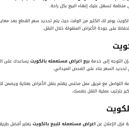
منظمة تسهل عليك إنهاء البيع بكل راحة.
كويت يوفر لك الكثير من الوقت حيث يتم تحديد سعر القطع بعد معاين
حفاظ على جودة الأغراض المنقولة خلال النقل.
ويت
إن التوجه إلى خدمة
بيع اغراض مستعمله بالكويت
يساعدك على الت
 تحديد السعر بناء على الفحص الميداني.
صة التواصل مع فريق عمل مختص يهتم بنقل الأغراض بعناية ويضمن لك 
ير بترتيب عملية النقل بنفسك.
لكويت
ة فإن الإعلان عن
اغراض مستعمله للبيع بالكويت
يعتبر أفضل طريق