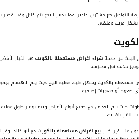
صة التواصل مع مشترين جادين مما يجعل البيع يتم خلال وقت قصير بدون 
ل بشكل مرتب ومنظم.
لكويت
إن البحث عن خدمة
شراء اغراض مستعملة بالكويت
هو الخيار الأفضل
وفير خدمة نقل محترفة.
مستعملة بالكويت يسهل عليك عملية البيع حيث يتم الاهتمام بجميع 
أي ضغوط أو صعوبات إضافية.
ات حيث يتم التعامل مع جميع أنواع الأغراض ويتم توفير حلول عملية لج
يب النقل بنفسك.
ون عناء فإن خيار
بيع اغراض مستعملة بالكويت
مع أبو خالد يوفر 