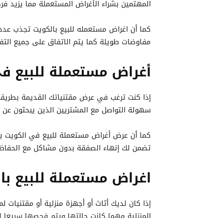
المهتمين بشراء الأغراض المستعملة مما يزيد فر
كما أن اغراض مستعمله للبيع بالكويت تجذب عددا
مفاوضات طويلة كما يتم الاتفاق على جميع التف
أغراض مستعملة للبيع ف
إذا كنت ترغب في عرض مقتنياتك القديمة بطريق
سهولة التواصل مع المشتريين الذين يبحثون عن ق
كما أن عرض أغراض مستعملة للبيع في الكويت يو
تضمن لك إنهاء الصفقة بدون مشاكل مع الحفاظ 
اغراض مستعملة للبيع با
إذا كان لديك أثاث أو أجهزة منزلية أو مقتنيات 
المنزلية مهما كانت حالتها ويتم فحصها سريعا لل