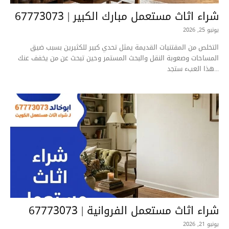
شراء اثاث مستعمل مبارك الكبير | 67773073
يونيو 25, 2026
التخلص من المقتنيات القديمة يمثل تحدي كبير للكثيرين بسبب ضيق
المساحات وصعوبة النقل والبحث المستمر وحين تبحث عن من يخفف عنك
هذا العبء ستجد...
شراء اثاث مستعمل الفروانية | 67773073
يونيو 21, 2026