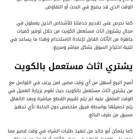
الوقت الذي قد يضيع في البحث أو التفاوض.
كما نحرص على تقديم خدمتنا للأشخاص الذين يعملون في
مجال يشترون اثاث مستعمل الكويت من خلال توفير كميات
جاهزة من الأثاث القابل لإعادة الاستخدام وهذا ما يساعد في
تلبية احتياج السوق بشكل مباشر وسريع.
يشتري اثاث مستعمل بالكويت
أصبح البيع أسهل من أي وقت مضى لمن يرغب في التواصل مع
من يشتري اثاث مستعمل بالكويت حيث نقوم بزيارة العميل في
الوقت المتفق عليه ثم يتم تقييم القطع مباشرة وبعد الاتفاق
يتم تحميلها بواسطة فريق متخصص دون الحاجة لأي تجهيز
مسبق من طرف البائع.
كما يتمكن أبو خالد من تنفيذ طلبات الشراء في وقت قصير مما
يوفر على العميل الجهد في عرض الأثاث أو البحث عن وسيلة