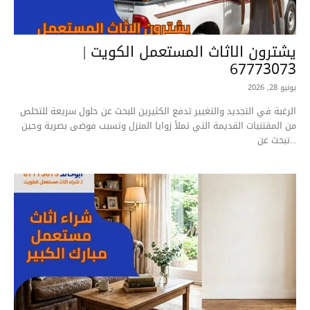
يشترون الاثاث المستعمل الكويت |
67773073
يونيو 28, 2026
الرغبة في التجديد والتغيير تدفع الكثيرين للبحث عن حلول سريعة للتخلص
من المقتنيات القديمة التي تملأ زوايا المنزل وتسبب فوضى بصرية وحين
تبحث عن...