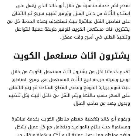
نقدم لكم خدمة مناسبة من خلال أبو خالد الذي يعمل على
استلام الأثاث من داخل المنزل وتوفير تقييم سريع ثم الاتفاق
على تفاصيل النقل مباشرة حيث نستهدف بهذه الخدمة كل من
يشترون اثاث مستعمل الكويت لتوفير طريقة عملية للتواصل
وتنفيذ الطلب في أسرع وقت ممكن.
يشترون اثاث مستعمل الكويت
تقدم خدمتنا لكل من يشترون اثاث مستعمل الكويت من خلال
توفير وسيلة مريحة لبيع الأثاث المستعمل في جميع المناطق
حيث نقوم بزيارة الموقع وفحص القطع المتاحة ثم يتم الاتفاق
على السعر حسب حالتها ويتم النقل من داخل البيت بكل تنظيم
وبدون جهد من صاحب المنزل.
ويقوم أبو خالد بتغطية معظم مناطق الكويت بخدمة مباشرة
ومستمرة حيث يلتزم بالمواعيد ويتعامل مع كل عميل بشكل
واضح ومنظم مما يجعل عملية البيع أكثر سهولة ويقلل من