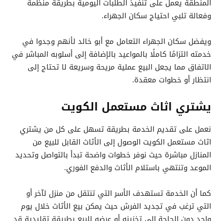
المنطقة يعمل على تنفيذ الطلبات اليومية بطريقة منظمة
وفعالة تلبي احتياج سكان الجهراء.
ويفضل سكان الجهراء التعامل مع أبو خالد لأنهم وجدوا في
خدمته التزامًا كاملًا بالمواعيد بالإضافة إلى أسلوبه المباشر في
الاتفاق مما يجعل البيع عملية مريحة وسريعة لا تحتاج إلى
انتظار أو خطوات معقدة.
يشتري اثاث مستعمل الكويت
نعمل على تقديم الخدمة بطريقة تسهل على كل من يشتري
اثاث مستعمل الكويت الوصول إلى الأثاث القابل للبيع من
المنازل مباشرة حيث نوفر خطوات واضحة تبدأ بالتواصل وتحديد
الموعد وتنتهي باستلام الأثاث والدفع الفوري.
كما أن الخدمة تستهدف الأسر التي تنتقل من منزل لآخر أو
التي ترغب في تجديد الفرش حيث يمكن بيع الأثاث خلال يوم
واحد دون الحاجة إلى تخزينه أو عرضه للبيع بطريقة تقليدية قد