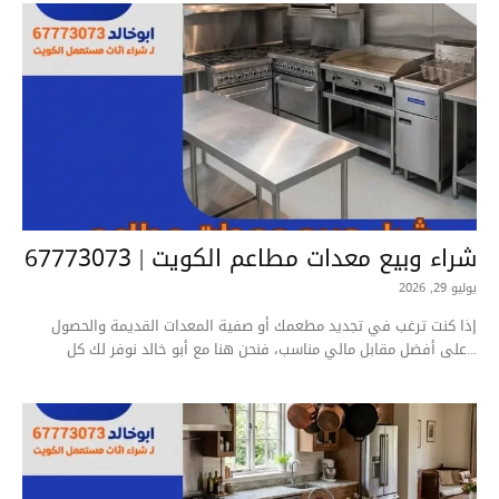
شراء وبيع معدات مطاعم الكويت | 67773073
يوليو 29, 2026
إذا كنت ترغب في تجديد مطعمك أو صفية المعدات القديمة والحصول
على أفضل مقابل مالي مناسب، فنحن هنا مع أبو خالد نوفر لك كل...