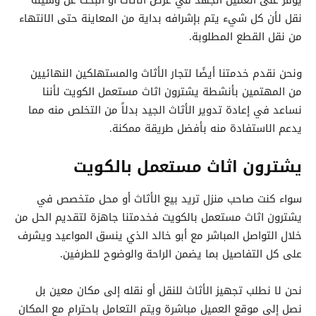
نقل لأن كل شيء يتم بإشرافه بداية من المعاينة حتى الانتهاء
من نقل القطع المطلوبة.
ونحن نقدم خدمتنا أيضًا لتجار الأثاث والمستهلكين النهائيين
من المهتمين بأنشطة يشترون اثاث مستعمل الكويت لأننا
نساعد في إعادة تدوير الأثاث الجيد بدلاً من التخلص منه مما
يدعم الاستفادة منه بأفضل طريقة ممكنة.
يشترون اثاث مستعمل بالكويت
سواء كنت صاحب منزل تريد بيع الأثاث أو محل متخصص في
يشترون اثاث مستعمل بالكويت فخدمتنا جاهزة لتقديم الحل من
خلال التواصل المباشر مع أبو خالد الذي ينسق المواعيد ويشرف
على كل التفاصيل بما يضمن الراحة والوضوح للطرفين.
نحن لا نطلب تجهيز الأثاث للنقل أو نقله إلى مكان معين بل
نصل إلى موقع العميل مباشرة ويتم التعامل باحترام مع المكان