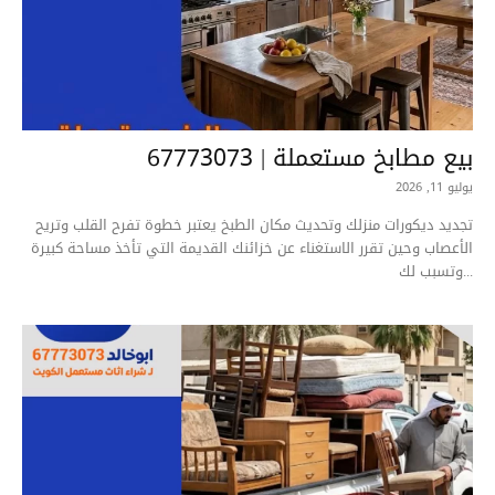
بيع مطابخ مستعملة | 67773073
يوليو 11, 2026
تجديد ديكورات منزلك وتحديث مكان الطبخ يعتبر خطوة تفرح القلب وتريح
الأعصاب وحين تقرر الاستغناء عن خزائنك القديمة التي تأخذ مساحة كبيرة
وتسبب لك...