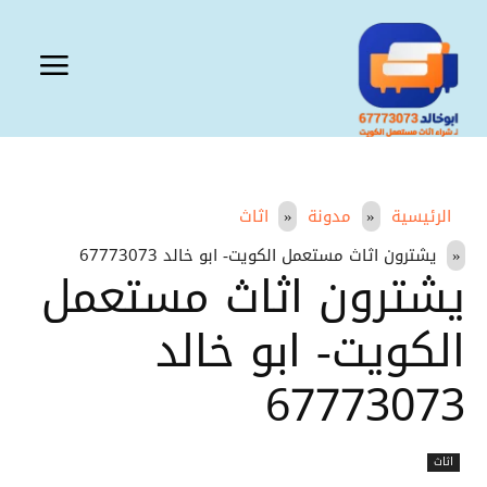
الرئيسية
مدونة
اثاث
يشترون اثاث مستعمل الكويت- ابو خالد 67773073
يشترون اثاث مستعمل
الكويت- ابو خالد
67773073
اثاث